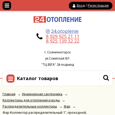
Вход
/
Регистрация
24.otoplenie
8 929 925 21 11
8 925 139 32 22
г. Солнечногорск
ул.Советская 8/1
"ТЦ ВЕГА" 2й подъезд
Каталог товаров
Главная
→
Инженерная сантехника
→
Коллекторы для отопления и воды
→
Распределительные коллекторы
→
Фар
→
Фар Коллектор распределительный 1", проходной,