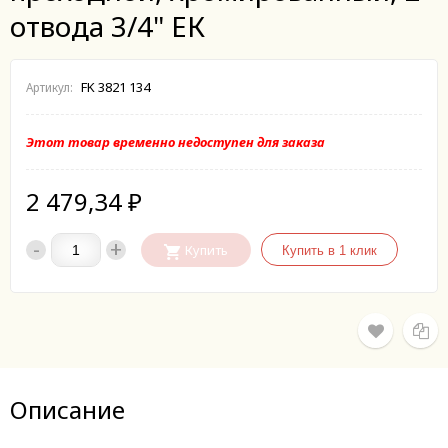
отвода 3/4" ЕК
FK 3821 134
Артикул:
Этот товар временно недоступен для заказа
2 479,34
₽
-
+
Купить
Описание