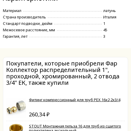
Материал
латунь
Страна производитель
Италия
Стандарт подводки, дюйм
1
Межосевое расстояние, мм
45
Гарантия, лет
3
Покупатели, которые приобрели Фар
Коллектор распределительный 1",
проходной, хромированный, 2 отвода
3/4" ЕК, также купили
Фитинг компрессионный для труб PEX 16х2,2х3/4
260,34
₽
STOUT Монтажная гильза 16 для труб из сшитого
полиэтилена аксиальный