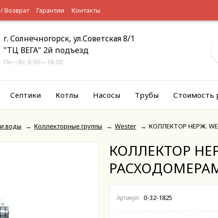
 / Возврат
Гарантии
Контакты
г. Солнечногорск, ул.Советская 8/1
"ТЦ ВЕГА" 2й подъезд
Пн—Вс 9-00—18-00
Септики
Котлы
Насосы
Трубы
Стоимость 
 и воды
→
Коллекторные группы
→
Wester
→
КОЛЛЕКТОР НЕРЖ. WE
КОЛЛЕКТОР НЕРЖ
РАСХОДОМЕРАМ
0-32-1825
Артикул: