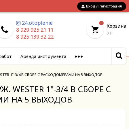
Вход
/
Регистрация
24.otoplenie
0
Корзина
8 929 925 21 11
0
₽
8 925 139 32 22
работ
Аренда инструмента
STER 1"-3/4 В СБОРЕ С РАСХОДОМЕРАМИ НА 5 ВЫХОДОВ
. WESTER 1"-3/4 В СБОРЕ С
И НА 5 ВЫХОДОВ