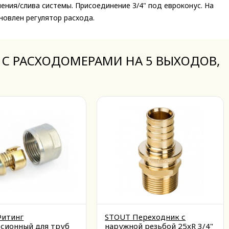
ния/слива системы. Присоединение 3/4" под евроконус. На
овлен регулятор расхода.
РЕ С РАСХОДОМЕРАМИ НА 5 ВЫХОДОВ,
Фитинг
STOUT Переходник с
сионный для труб
наружной резьбой 25xR 3/4"