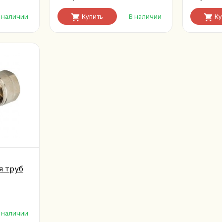
 наличии
Купить
В наличии
Ку
я труб
 наличии