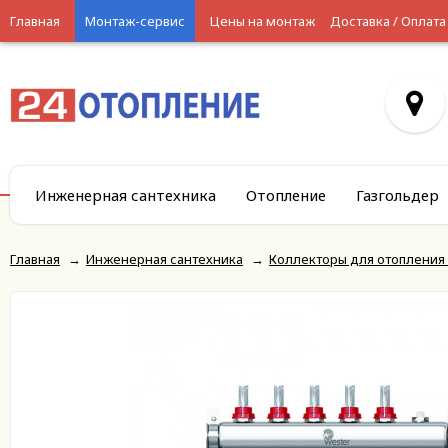
Главная
Монтаж-сервис
Цены на монтаж
Доставка / Оплата
Инженерная сантехника
Отопление
Газгольдер
Главная
→
Инженерная сантехника
→
Коллекторы для отопления