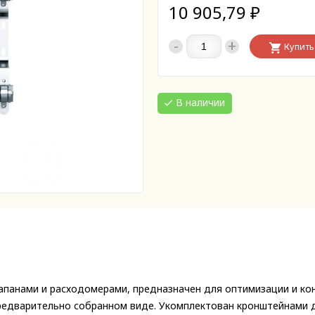
10 905,79
₽
-
+
Купить
В наличии
апанами и расходомерами, предназначен для оптимизации и ко
редварительно собранном виде. Укомплектован кронштейнами д