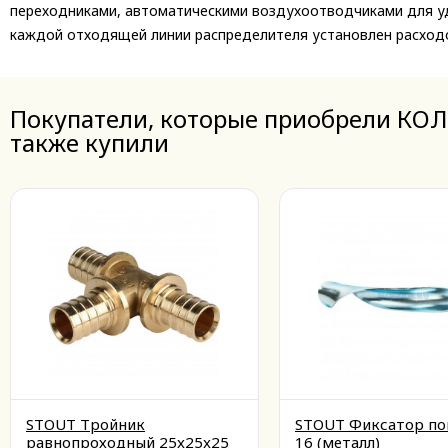
переходниками, автоматическими воздухоотводчиками для уд
каждой отходящей линии распределителя установлен расходо
Покупатели, которые приобрели КО
также купили
STOUT Тройник
STOUT Фиксатор по
равнопроходный 25x25x25
16 (металл)