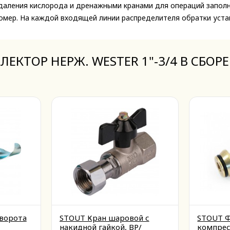
аления кислорода и дренажными кранами для операций заполне
мер. На каждой входящей линии распределителя обратки устан
ЛЛЕКТОР НЕРЖ. WESTER 1"-3/4 В СБО
ворота
STOUT Кран шаровой с
STOUT 
накидной гайкой, ВР/
компрес