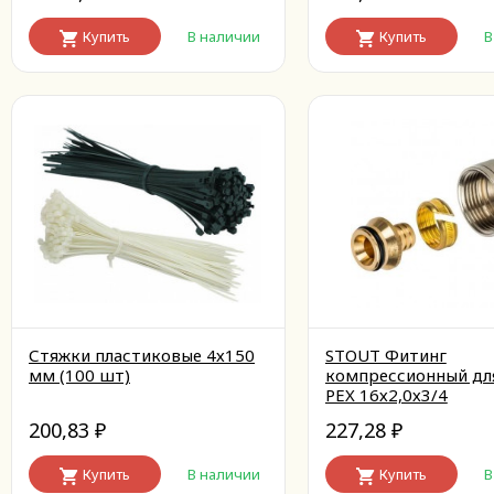
Купить
В наличии
Купить
В
Стяжки пластиковые 4х150
STOUT Фитинг
мм (100 шт)
компрессионный дл
PEX 16х2,0х3/4
200,83
227,28
₽
₽
Купить
В наличии
Купить
В