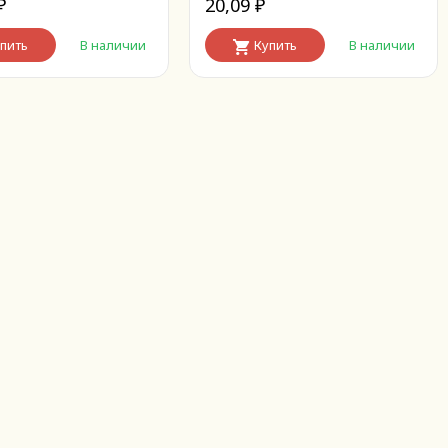
20,09
₽
₽
пить
В наличии
Купить
В наличии