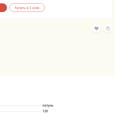
латунь
120