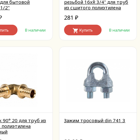
 для бытовой
резьбой 16xR 3/4" для труб
1/2"
из сшитого полиэтилена
аксиальный
281
₽
₽
пить
В наличии
Купить
В наличии
 90° 20 для труб из
Зажим тросовый din 741 3
 полиэтилена
ный