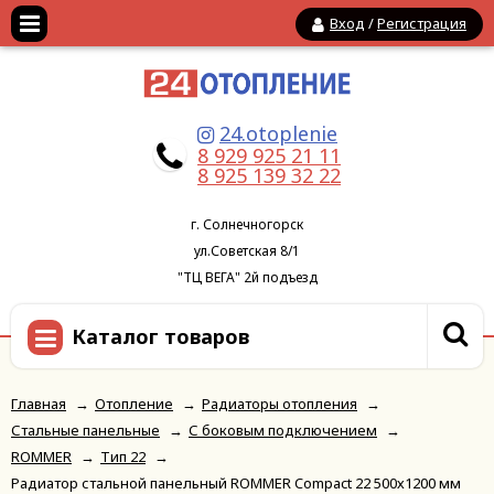
Вход
/
Регистрация
24.otoplenie
8 929 925 21 11
8 925 139 32 22
г. Солнечногорск
ул.Советская 8/1
"ТЦ ВЕГА" 2й подъезд
Каталог товаров
Главная
→
Отопление
→
Радиаторы отопления
→
Стальные панельные
→
С боковым подключением
→
ROMMER
→
Тип 22
→
Радиатор стальной панельный ROMMER Compact 22 500х1200 мм