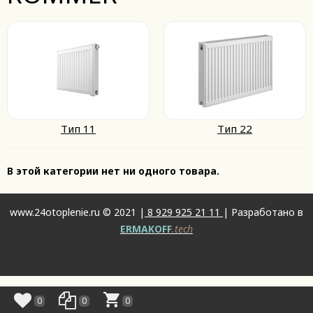
Тип 11
Тип 22
В этой категории нет ни одного товара.
www.24otoplenie.ru © 2021 |
8 929 925 21 11
| Разработано в
ERMAKOFF
.tech
0
0
0