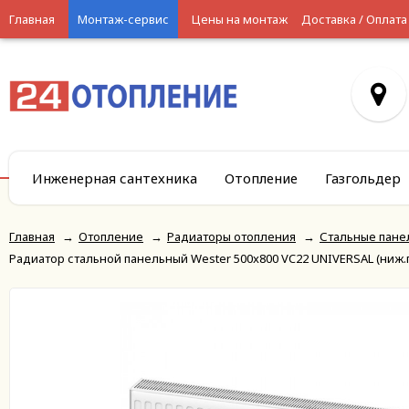
Главная
Монтаж-сервис
Цены на монтаж
Доставка / Оплата
Инженерная сантехника
Отопление
Газгольдер
Главная
→
Отопление
→
Радиаторы отопления
→
Стальные пане
Радиатор стальной панельный Wester 500x800 VC22 UNIVERSAL (ниж.п