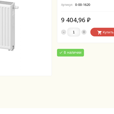
0-00-1620
Артикул:
9 404,96
₽
-
+
Купить
В наличии