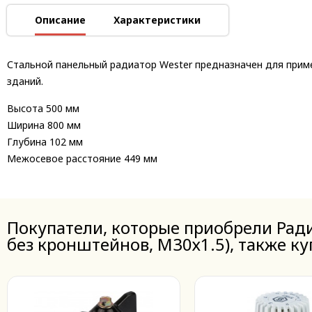
Описание
Характеристики
Стальной панельный радиатор Wester предназначен для прим
зданий.
Высота
500 мм
Ширина
800 мм
Глубина
102 мм
Межосевое расстояние
449 мм
Покупатели, которые приобрели Ради
без кронштейнов, М30х1.5), также к