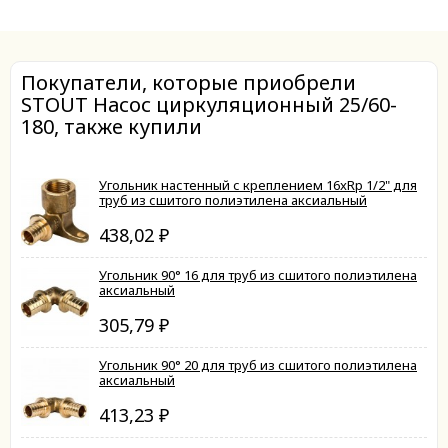
Покупатели, которые приобрели
STOUT Насос циркуляционный 25/60-
180, также купили
Угольник настенный с креплением 16xRp 1/2" для
труб из сшитого полиэтилена аксиальный
438,02
₽
Угольник 90° 16 для труб из сшитого полиэтилена
аксиальный
305,79
₽
Угольник 90° 20 для труб из сшитого полиэтилена
аксиальный
413,23
₽