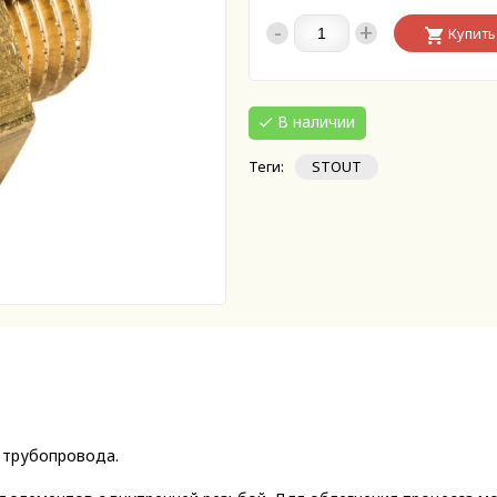
-
+
Купить
В наличии
Теги:
STOUT
 трубопровода.