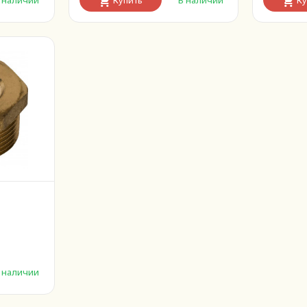
 наличии
Купить
В наличии
Ку
 наличии