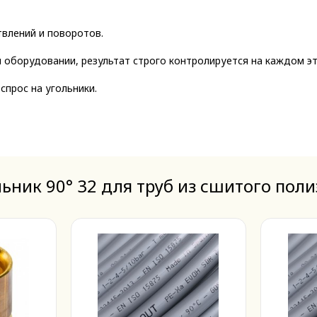
твлений и поворотов.
оборудовании, результат строго контролируется на каждом эта
прос на угольники.
ьник 90° 32 для труб из сшитого пол