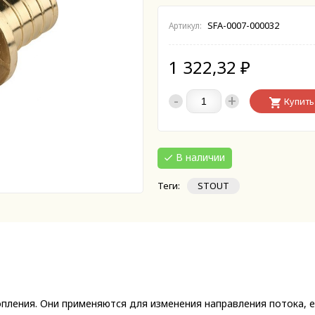
SFA-0007-000032
Артикул:
1 322,32
₽
-
+
Купить
В наличии
Теги:
STOUT
пления. Они применяются для изменения направления потока, е