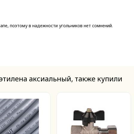
пе, поэтому в надежности угольников нет сомнений.
иэтилена аксиальный, также купили