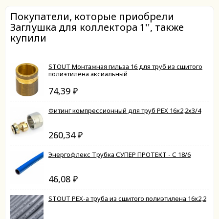
Покупатели, которые приобрели
Заглушка для коллектора 1'', также
купили
STOUT Монтажная гильза 16 для труб из сшитого
полиэтилена аксиальный
74,39
₽
Фитинг компрессионный для труб PEX 16х2,2х3/4
260,34
₽
Энергофлекс Трубка СУПЕР ПРОТЕКТ - С 18/6
46,08
₽
STOUT PEX-a труба из сшитого полиэтилена 16х2,2