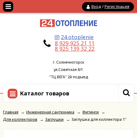
Вход
/
Регистрация
24.otoplenie
8 929 925 21 11
8 925 139 32 22
г. Солнечногорск
ул.Советская 8/1
"ТЦ ВЕГА" 2й подъезд
Каталог товаров
Главная
→
Инженерная сантехника
→
Фитинги
→
Для коллекторов
→
Заглушки
→
Заглушка для коллектора 1''