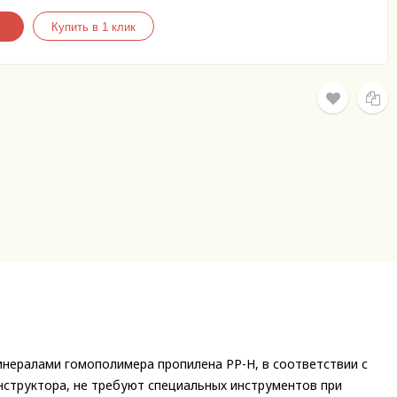
нералами гомополимера пропилена PP-H, в соответствии с
нструктора, не требуют специальных инструментов при