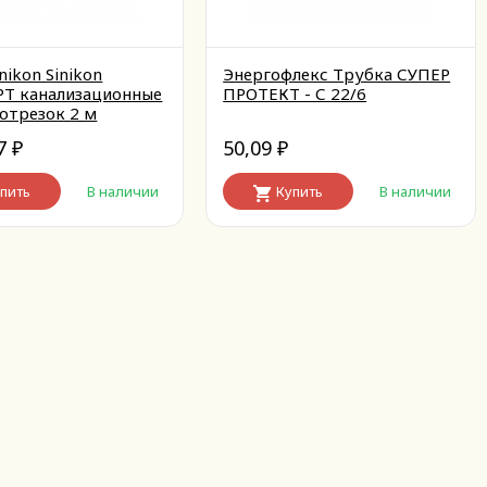
nikon Sinikon
Энергофлекс Трубка СУПЕР
Т канализационные
ПРОТЕКТ - С 22/6
 отрезок 2 м
57
50,09
₽
₽
пить
В наличии
Купить
В наличии