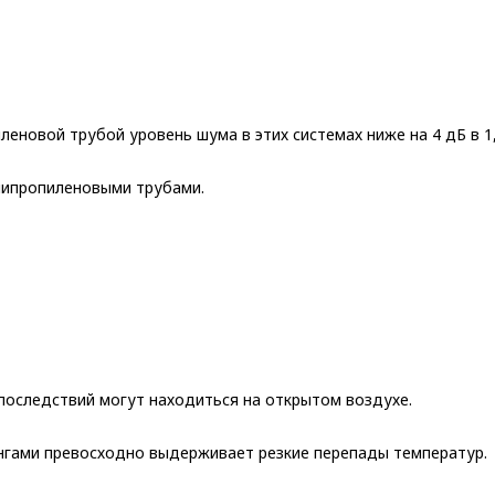
овой трубой уровень шума в этих системах ниже на 4 дБ в 1,5
липропиленовыми трубами.
последствий могут находиться на открытом воздухе.
нгами превосходно выдерживает резкие перепады температур.