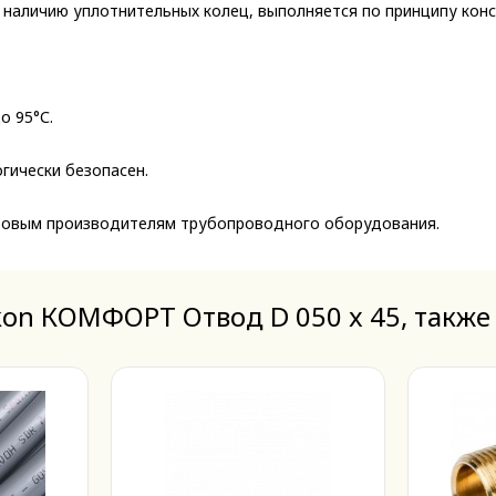
личию уплотнительных колец, выполняется по принципу конст
о 95°С.
гически безопасен.
ировым производителям трубопроводного оборудования.
kon КОМФОРТ Отвод D 050 x 45, также