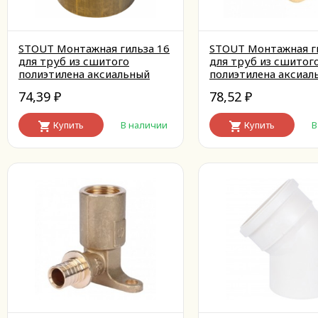
STOUT Монтажная гильза 16
STOUT Монтажная г
для труб из сшитого
для труб из сшитог
полиэтилена аксиальный
полиэтилена аксиал
74,39
78,52
₽
₽
Купить
В наличии
Купить
В