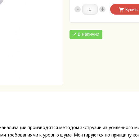
-
+
Купить
В наличии
анализации производятся методом экструзии из усиленного ми
ими требованиями к уровню шума. Монтируются по принципу ко