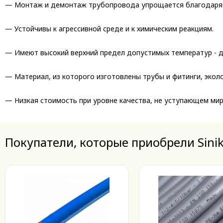
— Монтаж и демонтаж трубопровода упрощается благодаря на
— Устойчивы к агрессивной среде и к химическим реакциям.
— Имеют высокий верхний предел допустимых температур - д
— Материал, из которого изготовлены трубы и фитинги, эколо
— Низкая стоимость при уровне качества, не уступающем м
Покупатели, которые приобрели Sini