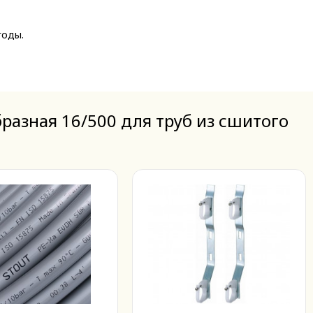
годы.
разная 16/500 для труб из сшитого