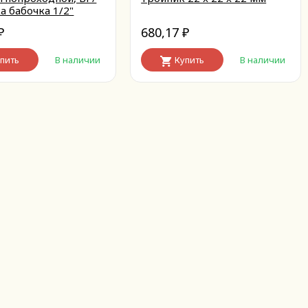
а бабочка 1/2"
680,17
₽
₽
пить
В наличии
Купить
В наличии