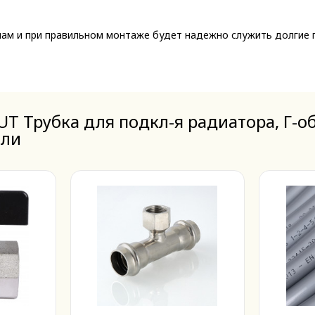
м и при правильном монтаже будет надежно служить долгие 
T Трубка для подкл-я радиатора, Г-об
или