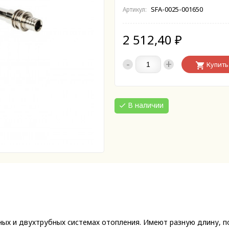
SFA-0025-001650
Артикул:
2 512,40
₽
-
+
Купить
В наличии
ых и двухтрубных системах отопления. Имеют разную длину, по