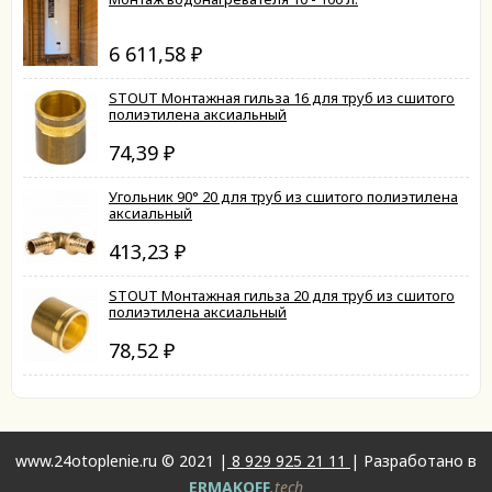
6 611,58
₽
STOUT Монтажная гильза 16 для труб из сшитого
полиэтилена аксиальный
74,39
₽
Угольник 90° 20 для труб из сшитого полиэтилена
аксиальный
413,23
₽
STOUT Монтажная гильза 20 для труб из сшитого
полиэтилена аксиальный
78,52
₽
www.24otoplenie.ru © 2021 |
8 929 925 21 11
| Разработано в
ERMAKOFF
.tech