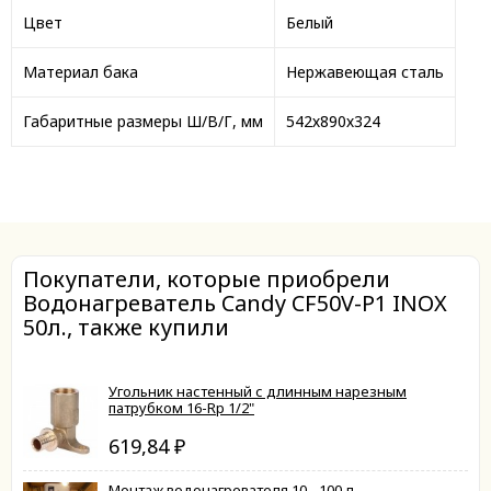
Цвет
Белый
Материал бака
Нержавеющая сталь
Габаритные размеры Ш/В/Г, мм
542х890х324
Покупатели, которые приобрели
Водонагреватель Candy CF50V-P1 INOX
50л., также купили
Угольник настенный с длинным нарезным
патрубком 16-Rp 1/2"
619,84
₽
Монтаж водонагревателя 10 - 100 л.