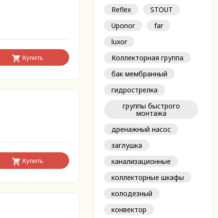
Reflex
STOUT
Uponor
far
luxor
Купить
Коллекторная группа
бак мембранный
гидрострелка
группы быстрого
монтажа
дренажный насос
заглушка
Купить
канализационные
коллекторные шкафы
колодезный
конвектор