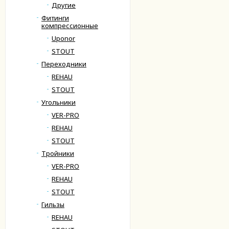
Другие
Фитинги
компрессионные
Uponor
STOUT
Переходники
REHAU
STOUT
Угольники
VER-PRO
REHAU
STOUT
Тройники
VER-PRO
REHAU
STOUT
Гильзы
REHAU