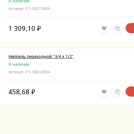
В наличии
Артикул: VTi.582.I.0606
1 309,10
₽
Ниппель переходной "3/4 х 1/2"
В наличии
Артикул: VTi.580.I.0504
458,68
₽