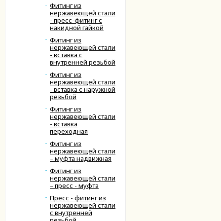
Фитинг из
нержавеющей стали
- пресс-фитинг с
накидной гайкой
Фитинг из
нержавеющей стали
- вставка с
внутренней резьбой
Фитинг из
нержавеющей стали
- вставка с наружной
резьбой
Фитинг из
нержавеющей стали
- вставка
переходная
Фитинг из
нержавеющей стали
– муфта надвижная
Фитинг из
нержавеющей стали
– пресс - муфта
Пресс - фитинг из
нержавеющей стали
с внутренней
резьбой