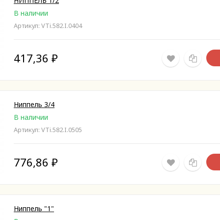
НИППЕЛЬ 1/2
В наличии
Артикул: VTi.582.I.0404
417,36
₽
Ниппель 3/4
В наличии
Артикул: VTi.582.I.0505
776,86
₽
Ниппель "1"