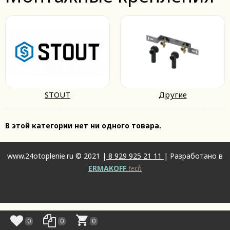
STOUT
Другие
В этой категории нет ни одного товара.
www.24otoplenie.ru © 2021 |
8 929 925 21 11
| Разработано в
ERMAKOFF
.tech
0
0
0