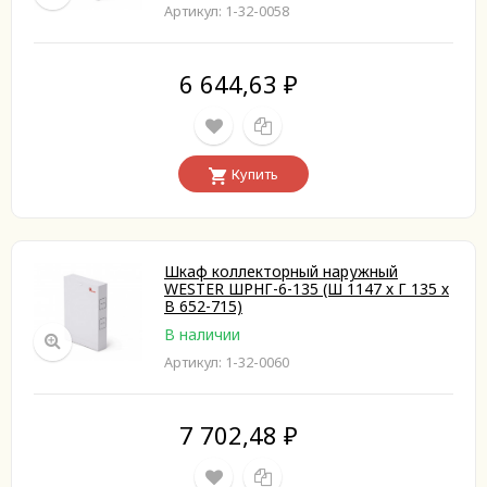
Артикул: 1-32-0058
6 644,63
₽
Купить
Шкаф коллекторный наружный
WESTER ШРНГ-6-135 (Ш 1147 х Г 135 х
В 652-715)
В наличии
Артикул: 1-32-0060
7 702,48
₽