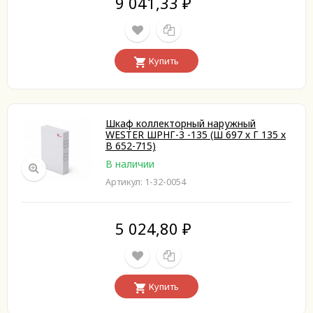
9 041,33
₽
Купить
Шкаф коллекторный наружный
WESTER ШРНГ-3 -135 (Ш 697 х Г 135 х
В 652-715)
В наличии
Артикул: 1-32-0054
5 024,80
₽
Купить