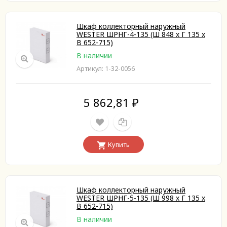
Шкаф коллекторный наружный
WESTER ШРНГ-4-135 (Ш 848 х Г 135 х
В 652-715)
В наличии
Артикул: 1-32-0056
5 862,81
₽
Купить
Шкаф коллекторный наружный
WESTER ШРНГ-5-135 (Ш 998 х Г 135 х
В 652-715)
В наличии