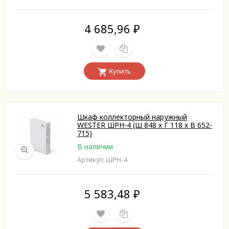
4 685,96
₽
Купить
Шкаф коллекторный наружный
WESTER ШРН-4 (Ш 848 х Г 118 х В 652-
715)
В наличии
Артикул: ШРН-4
5 583,48
₽