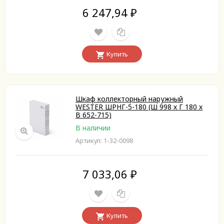
6 247,94
₽
Купить
Шкаф коллекторный наружный
WESTER ШРНГ-5-180 (Ш 998 х Г 180 х
В 652-715)
В наличии
Артикул: 1-32-0098
7 033,06
₽
Купить