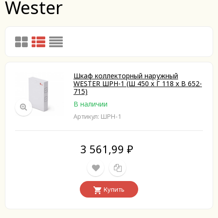
Wester
Шкаф коллекторный наружный
WESTER ШРН-1 (Ш 450 х Г 118 х В 652-
715)
В наличии
Артикул: ШРН-1
3 561,99
₽
Купить