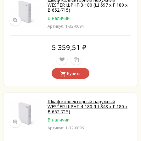
WESTER ШРНГ-3-180 (Ш 697 х Г 180 х
В 652-715)
В наличии
Артикул: 1-32-0094
5 359,51
₽
Купить
Шкаф коллекторный наружный
WESTER ШРНГ-4-180 (Ш 848 х Г 180 х
В 652-715)
В наличии
Артикул: 1-32-0096