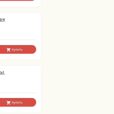
3/4
Купить
2x1
Купить