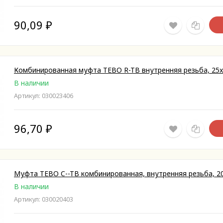
90,09
₽
Комбинированная муфта TEBO R-TB внутренняя резьба, 25x
В наличии
Артикул: 030023406
96,70
₽
Муфта TEBO C--TB комбинированная, внутренняя резьба, 20
В наличии
Артикул: 030020403