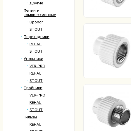
Другие
Фитинги
компрессионные
Uponor
STOUT
Переходники
REHAU
STOUT
Угольники
VER-PRO
REHAU
STOUT
Тройники
VER-PRO
REHAU
STOUT
Гильзы
REHAU