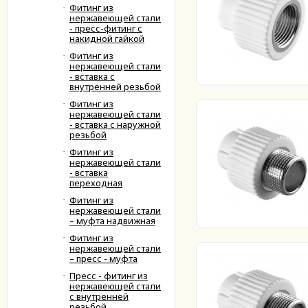
Фитинг из
нержавеющей стали
- пресс-фитинг с
накидной гайкой
Фитинг из
нержавеющей стали
- вставка с
внутренней резьбой
Фитинг из
нержавеющей стали
- вставка с наружной
резьбой
Фитинг из
нержавеющей стали
- вставка
переходная
Фитинг из
нержавеющей стали
– муфта надвижная
Фитинг из
нержавеющей стали
– пресс - муфта
Пресс - фитинг из
нержавеющей стали
с внутренней
резьбой