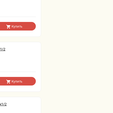
Купить
1/2
Купить
x1/2