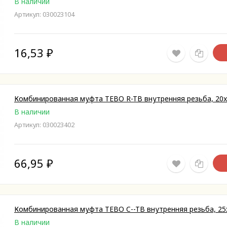
В наличии
Артикул: 030023104
16,53
₽
Комбинированная муфта TEBO R-TB внутренняя резьба, 20x
В наличии
Артикул: 030023402
66,95
₽
Комбинированная муфта TEBO C--TB внутренняя резьба, 25
В наличии