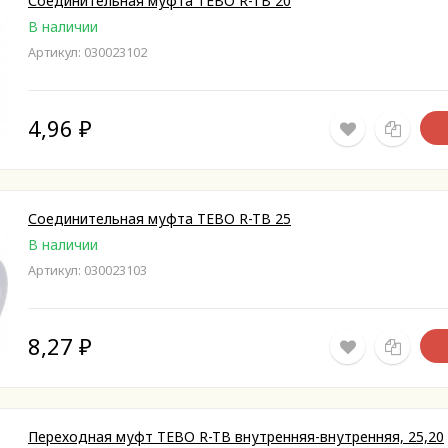
Соединительная муфта TEBO R-TB 20
В наличии
Артикул: 030023102
4,96
₽
Соединительная муфта TEBO R-TB 25
В наличии
Артикул: 030023103
8,27
₽
Переходная муфт TEBO R-TB внутренняя-внутренняя, 25,20