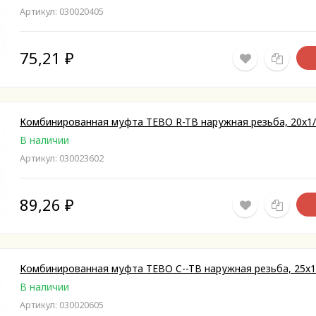
Артикул: 030020405
75,21
₽
Комбинированная муфта TEBO R-TB наружная резьба, 20x1
В наличии
Артикул: 030023602
89,26
₽
Комбинированная муфта TEBO C--TB наружная резьба, 25x1
В наличии
Артикул: 030020605