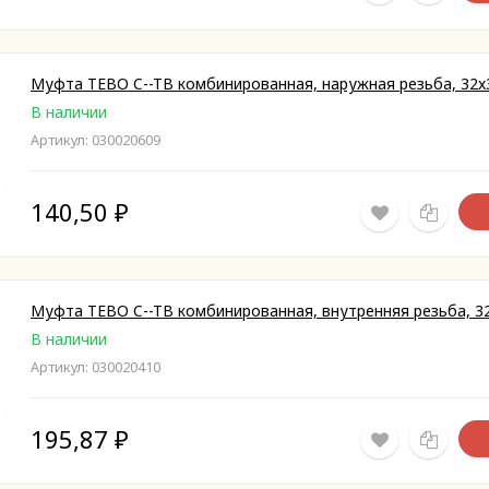
Муфта TEBO C--TB комбинированная, наружная резьба, 32x
В наличии
Артикул: 030020609
140,50
₽
Муфта TEBO C--TB комбинированная, внутренняя резьба, 3
В наличии
Артикул: 030020410
195,87
₽