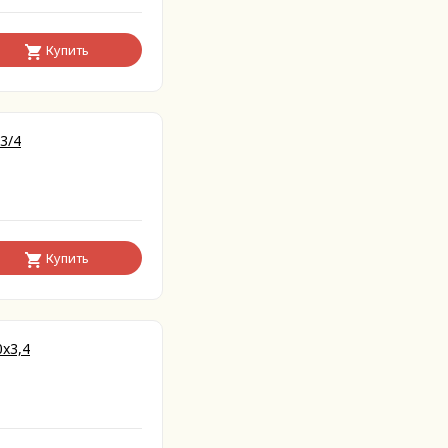
Купить
3/4
Купить
x3,4