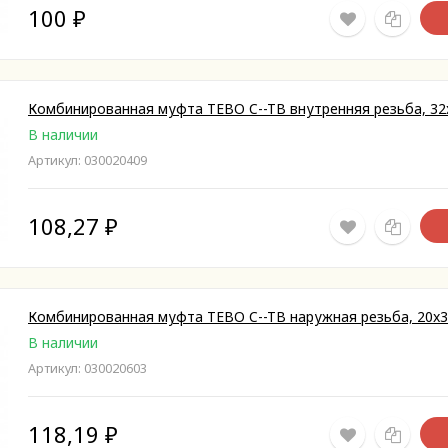
100
₽
Комбинированная муфта TEBO C--TB внутренняя резьба, 32
В наличии
Артикул: 030020409
108,27
₽
Комбинированная муфта TEBO C--TB наружная резьба, 20x3
В наличии
Артикул: 030020603
118,19
₽