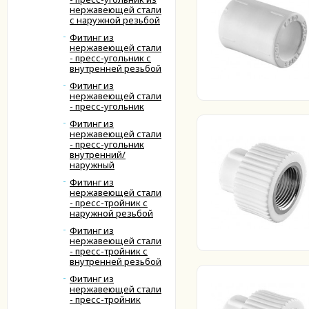
нержавеющей стали
с наружной резьбой
Фитинг из
нержавеющей стали
- пресс-угольник с
внутренней резьбой
Фитинг из
нержавеющей стали
- пресс-угольник
Фитинг из
нержавеющей стали
- пресс-угольник
внутренний/
наружный
Фитинг из
нержавеющей стали
- пресс-тройник с
наружной резьбой
Фитинг из
нержавеющей стали
- пресс-тройник с
внутренней резьбой
Фитинг из
нержавеющей стали
- пресс-тройник