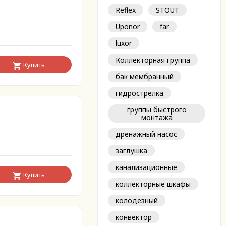
Reflex
STOUT
Uponor
far
luxor
Коллекторная группа
Купить
бак мембранный
гидрострелка
группы быстрого
монтажа
дренажный насос
заглушка
канализационные
Купить
коллекторные шкафы
колодезный
конвектор