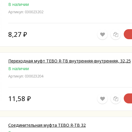
В наличии
Артикул: 030023202
8,27
₽
Переходная муфт TEBO R-TB внутренняя-внутренняя, 32,25
В наличии
Артикул: 030023204
11,58
₽
Соединительная муфта TEBO R-TB 32