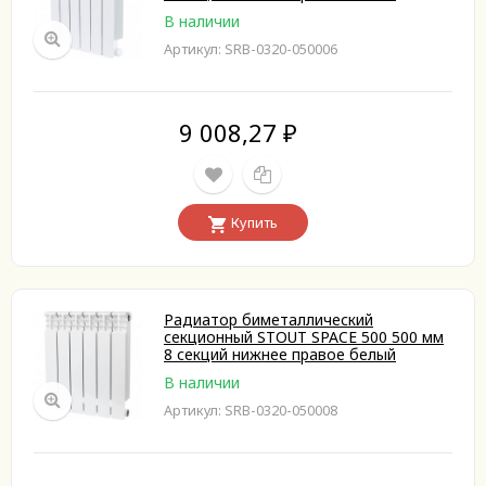
В наличии
Артикул: SRB-0320-050006
9 008,27
₽
Купить
Радиатор биметаллический
секционный STOUT SPACE 500 500 мм
8 секций нижнее правое белый
В наличии
Артикул: SRB-0320-050008