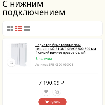
С нижним
подключением
Радиатор биметаллический
секционный STOUT SPACE 500 500 мм
4 секций нижнее правое белый
В наличии
Артикул: SRB-0320-050004
7 190,09
₽
Купить