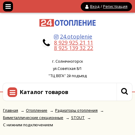
Вход
/
Регистрация
24.otoplenie
8 929 925 21 11
8 925 139 32 22
г. Солнечногорск
ул.Советская 8/1
"ТЦ ВЕГА" 2й подъезд
Каталог товаров
Главная
→
Отопление
→
Радиаторы отопления
→
Биметаллические секционные
→
STOUT
→
С нижним подключением