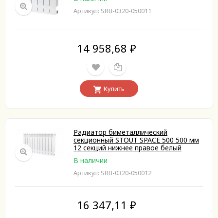
Артикул: SRB-0320-050011
14 958,68
₽
Купить
Радиатор биметаллический
секционный STOUT SPACE 500 500 мм
12 секций нижнее правое белый
В наличии
Артикул: SRB-0320-050012
16 347,11
₽