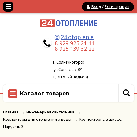
Вход
/
Регистрация
24.otoplenie
8 929 925 21 11
8 925 139 32 22
г. Солнечногорск
ул.Советская 8/1
"ТЦ ВЕГА" 2й подъезд
Каталог товаров
Главная
→
Инженерная сантехника
→
Коллекторы для отопления и воды
→
Коллекторные шкафы
→
Наружный