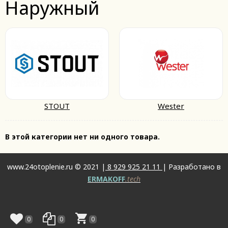
Наружный
STOUT
Wester
В этой категории нет ни одного товара.
www.24otoplenie.ru © 2021 |
8 929 925 21 11
| Разработано в
ERMAKOFF
.tech
0
0
0