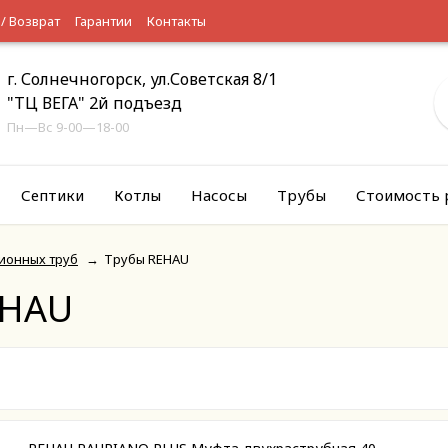
 / Возврат
Гарантии
Контакты
г. Солнечногорск, ул.Советская 8/1
"ТЦ ВЕГА" 2й подъезд
Пн—Вс 9-00—18-00
Септики
Котлы
Насосы
Трубы
Стоимость 
ионных труб
→
Трубы REHAU
EHAU