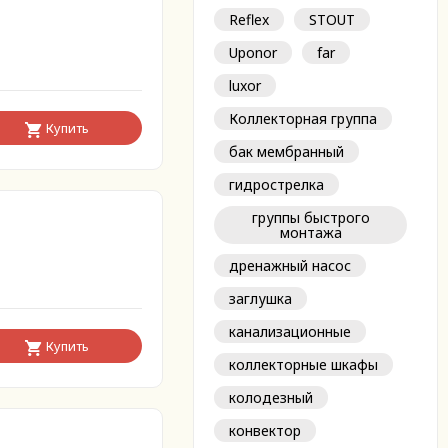
Reflex
STOUT
Uponor
far
luxor
Коллекторная группа
Купить
бак мембранный
гидрострелка
группы быстрого
монтажа
дренажный насос
заглушка
канализационные
Купить
коллекторные шкафы
колодезный
конвектор