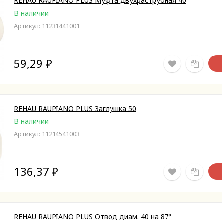
REHAU RAUPIANO PLUS Муфта двухраструбная 40
В наличии
Артикул: 11231441001
59,29
₽
REHAU RAUPIANO PLUS Заглушка 50
В наличии
Артикул: 11214541003
136,37
₽
REHAU RAUPIANO PLUS Отвод диам. 40 на 87°