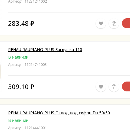
Артикул: 11231241002
283,48
₽
REHAU RAUPIANO PLUS Заглушка 110
В наличии
Артикул: 11214741003
309,10
₽
REHAU RAUPIANO PLUS Отвод под сифон Dн 50/50
В наличии
Артикул: 11214441001