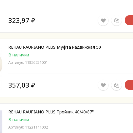
323,97
₽
REHAU RAUPIANO PLUS Муфта надвижная 50
В наличии
Артикул: 11326251001
357,03
₽
REHAU RAUPIANO PLUS Тройник 40/40/87°
В наличии
Артикул: 11231141002