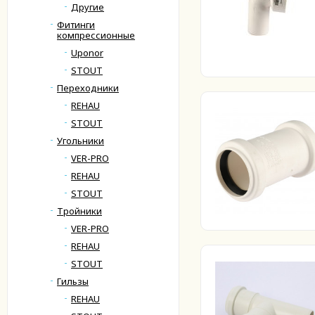
Другие
Фитинги
компрессионные
Uponor
STOUT
Переходники
REHAU
STOUT
Угольники
VER-PRO
REHAU
STOUT
Тройники
VER-PRO
REHAU
STOUT
Гильзы
REHAU