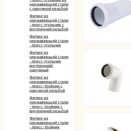
нержавеющей стали
с наружной резьбой
Фитинг из
нержавеющей стали
- пресс-угольник с
внутренней резьбой
Фитинг из
нержавеющей стали
- пресс-угольник
Фитинг из
нержавеющей стали
- пресс-угольник
внутренний/
наружный
Фитинг из
нержавеющей стали
- пресс-тройник с
наружной резьбой
Фитинг из
нержавеющей стали
- пресс-тройник с
внутренней резьбой
Фитинг из
нержавеющей стали
- пресс-тройник