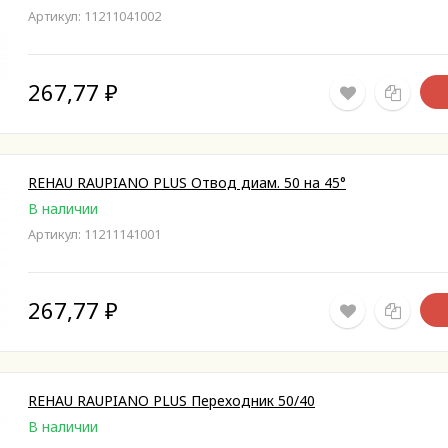
Артикул: 11211041002
267,77
₽
REHAU RAUPIANO PLUS Отвод диам. 50 на 45°
В наличии
Артикул: 11211141001
267,77
₽
REHAU RAUPIANO PLUS Переходник 50/40
В наличии