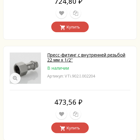
724,80
₽
Купить
Пресс-фитинг с внутренней резьбой
22 мм х 1/2"
В наличии
Артикул: VTi.902.I.002204
473,56
₽
Купить