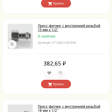
Купить
Пресс-фитинг с внутренней резьбой
15 мм х 1/2"
В наличии
Артикул: VTi.902.I.001504
382,65
₽
Купить
Пресс-фитинг с внутренней резьбой
18 мм х 1/2"