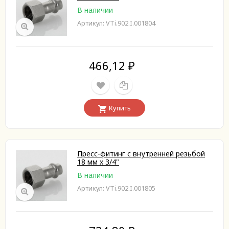
В наличии
Артикул: VTi.902.I.001804
466,12
₽
Купить
Пресс-фитинг с внутренней резьбой
18 мм х 3/4"
В наличии
Артикул: VTi.902.I.001805