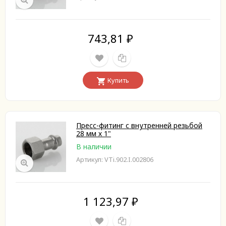
743,81
₽
Купить
Пресс-фитинг с внутренней резьбой
28 мм х 1"
В наличии
Артикул: VTi.902.I.002806
1 123,97
₽