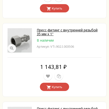
Купить
Пресс-фитинг с внутренней резьбой
35 мм х 1"
В наличии
Артикул: VTi.902.I.003506
1 143,81
₽
Купить
Пресс-фитинг с внутренней резьбой