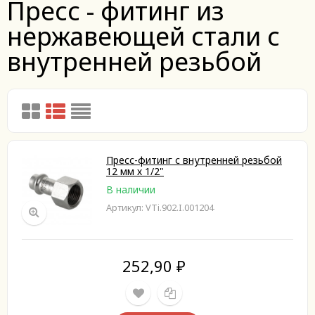
Пресс - фитинг из
нержавеющей стали с
внутренней резьбой
Пресс-фитинг с внутренней резьбой
12 мм х 1/2"
В наличии
Артикул: VTi.902.I.001204
252,90
₽