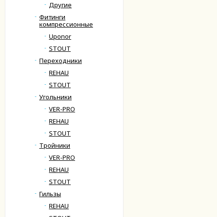
Другие
Фитинги
компрессионные
Uponor
STOUT
Переходники
REHAU
STOUT
Угольники
VER-PRO
REHAU
STOUT
Тройники
VER-PRO
REHAU
STOUT
Гильзы
REHAU