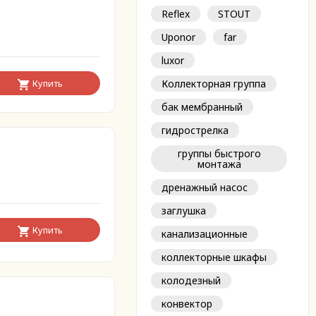
Reflex
STOUT
Uponor
far
luxor
Купить
Коллекторная группа
бак мембранный
гидрострелка
группы быстрого
монтажа
дренажный насос
заглушка
Купить
канализационные
коллекторные шкафы
колодезный
конвектор