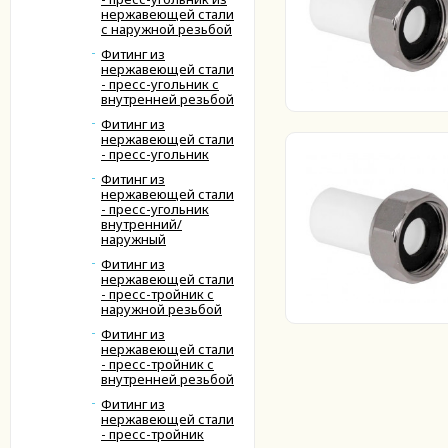
нержавеющей стали
с наружной резьбой
Фитинг из
нержавеющей стали
- пресс-угольник с
внутренней резьбой
Фитинг из
нержавеющей стали
- пресс-угольник
Фитинг из
нержавеющей стали
- пресс-угольник
внутренний/
наружный
Фитинг из
нержавеющей стали
- пресс-тройник с
наружной резьбой
Фитинг из
нержавеющей стали
- пресс-тройник с
внутренней резьбой
Фитинг из
нержавеющей стали
- пресс-тройник