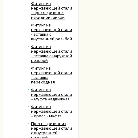
Фитинг из
нержавеющей стали
- пресс-фитинг с
накидной гайкой
Фитинг из
нержавеющей стали
- вставка с
внутренней резьбой
Фитинг из
нержавеющей стали
- вставка с наружной
резьбой
Фитинг из
нержавеющей стали
- вставка
переходная
Фитинг из
нержавеющей стали
– муфта надвижная
Фитинг из
нержавеющей стали
– пресс - муфта
Пресс - фитинг из
нержавеющей стали
с внутренней
резьбой