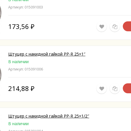
Артикул: 015091003
173,56
₽
Штуцер с накидной гайкой PP-R 25×1″
В наличии
Артикул: 015091006
214,88
₽
Штуцер с накидной гайкой PP-R 25×1/2″
В наличии