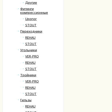
Другие
Фитинги
компрессионные
Uponor
STOUT
Переходники
REHAU
STOUT
Угольники
VER-PRO
REHAU
STOUT
Тройники
VER-PRO
REHAU
STOUT
Гильзы
REHAU