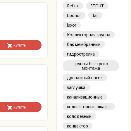
Reflex
STOUT
Uponor
far
luxor
Коллекторная группа
бак мембранный
Купить
гидрострелка
группы быстрого
монтажа
дренажный насос
заглушка
канализационные
коллекторные шкафы
Купить
колодезный
конвектор