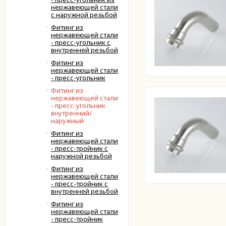
нержавеющей стали
с наружной резьбой
Фитинг из
нержавеющей стали
- пресс-угольник с
внутренней резьбой
Фитинг из
нержавеющей стали
- пресс-угольник
Фитинг из
нержавеющей стали
- пресс-угольник
внутренний/
наружный
Фитинг из
нержавеющей стали
- пресс-тройник с
наружной резьбой
Фитинг из
нержавеющей стали
- пресс-тройник с
внутренней резьбой
Фитинг из
нержавеющей стали
- пресс-тройник