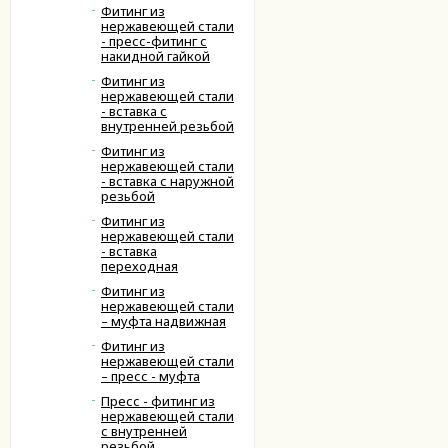
Фитинг из
нержавеющей стали
- пресс-фитинг с
накидной гайкой
Фитинг из
нержавеющей стали
- вставка с
внутренней резьбой
Фитинг из
нержавеющей стали
- вставка с наружной
резьбой
Фитинг из
нержавеющей стали
- вставка
переходная
Фитинг из
нержавеющей стали
– муфта надвижная
Фитинг из
нержавеющей стали
– пресс - муфта
Пресс - фитинг из
нержавеющей стали
с внутренней
резьбой