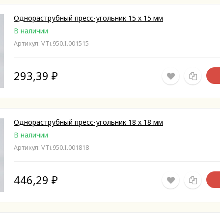
Однораструбный пресс-угольник 15 х 15 мм
В наличии
Артикул: VTi.950.I.001515
293,39
₽
Однораструбный пресс-угольник 18 х 18 мм
В наличии
Артикул: VTi.950.I.001818
446,29
₽