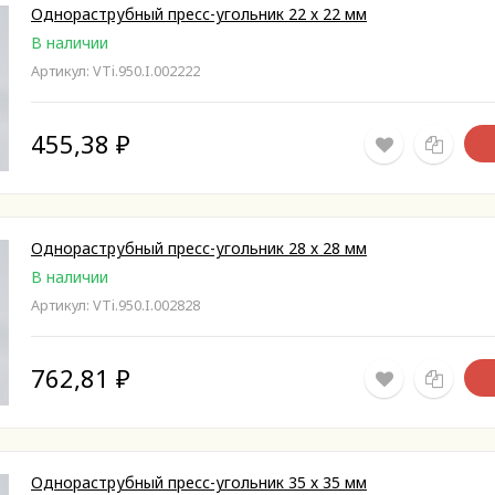
Однораструбный пресс-угольник 22 х 22 мм
В наличии
Артикул: VTi.950.I.002222
455,38
₽
Однораструбный пресс-угольник 28 х 28 мм
В наличии
Артикул: VTi.950.I.002828
762,81
₽
Однораструбный пресс-угольник 35 х 35 мм