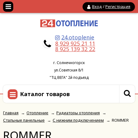
Вход
/
Регистрация
24.otoplenie
8 929 925 21 11
8 925 139 32 22
г. Солнечногорск
ул.Советская 8/1
"ТЦ ВЕГА" 2й подъезд
Каталог товаров
Главная
→
Отопление
→
Радиаторы отопления
→
Стальные панельные
→
С нижним подключением
→
ROMMER
ROMMER