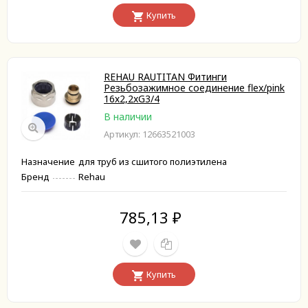
Купить
REHAU RAUTITAN Фитинги
Резьбозажимное соединение flex/pink
16х2,2xG3/4
В наличии
Артикул: 12663521003
Назначение
для труб из сшитого полиэтилена
Бренд
Rehau
785,13
₽
Купить