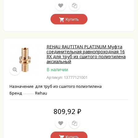
Купить
REHAU RAUTITAN PLATINUM Муфта
соединительная равнопроходная 16
RX для труб из сшитого полиэтилена
аксиальный
В наличии
Артикул: 13777121001
Назначение
для труб из сшитого полиэтилена
Бренд
Rehau
809,92
₽
Купить