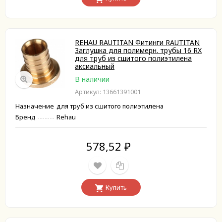
REHAU RAUTITAN Фитинги RAUTITAN
Заглушка для полимерн. трубы 16 RX
для труб из сшитого полиэтилена
аксиальный
В наличии
Артикул: 13661391001
Назначение
для труб из сшитого полиэтилена
Бренд
Rehau
578,52
₽
Купить