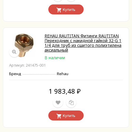
Купить
REHAU RAUTITAN Фитинги RAUTITAN
Переходник с накидной гайкой 32-G 1
1/4 для труб из сшитого полиэтилена
аксиальный
В наличии
Артикул: 241475-001
Бренд
Rehau
1 983,48
₽
Купить