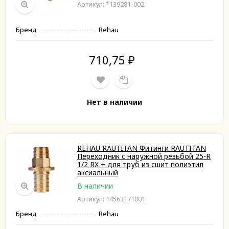
Артикул: *139281-002
Бренд
Rehau
710,75
₽
Нет в наличии
REHAU RAUTITAN Фитинги RAUTITAN
Переходник с наружной резьбой 25-R
1/2 RX + для труб из сшит полиэтил
аксиальный
В наличии
Артикул: 14563171001
Бренд
Rehau