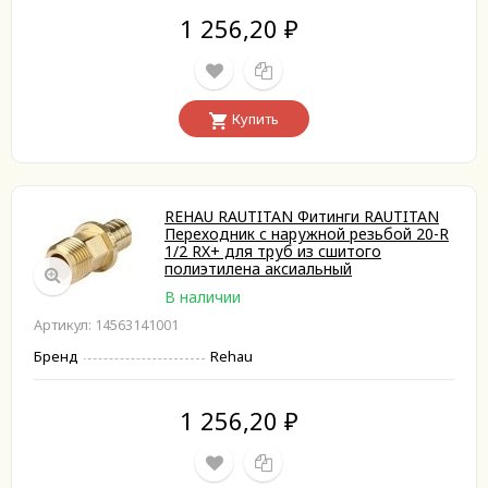
1 256,20
₽
Купить
REHAU RAUTITAN Фитинги RAUTITAN
Переходник с наружной резьбой 20-R
1/2 RX+ для труб из сшитого
полиэтилена аксиальный
В наличии
Артикул: 14563141001
Бренд
Rehau
1 256,20
₽