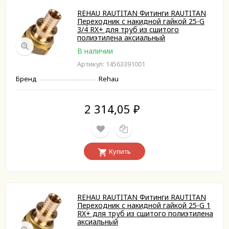
REHAU RAUTITAN Фитинги RAUTITAN
Переходник с накидной гайкой 25-G
3/4 RX+ для труб из сшитого
полиэтилена аксиальный
В наличии
Артикул: 14563391001
Бренд
Rehau
2 314,05
₽
Купить
REHAU RAUTITAN Фитинги RAUTITAN
Переходник с накидной гайкой 25-G 1
RX+ для труб из сшитого полиэтилена
аксиальный