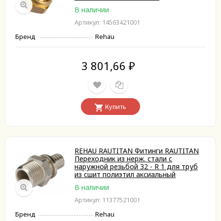
В наличии
Артикул: 14563421001
Бренд
Rehau
3 801,66
₽
Купить
REHAU RAUTITAN Фитинги RAUTITAN
Переходник из нерж. стали с
наружной резьбой 32 - R 1 для труб
из сшит полиэтил аксиальный
В наличии
Артикул: 11377521001
Бренд
Rehau