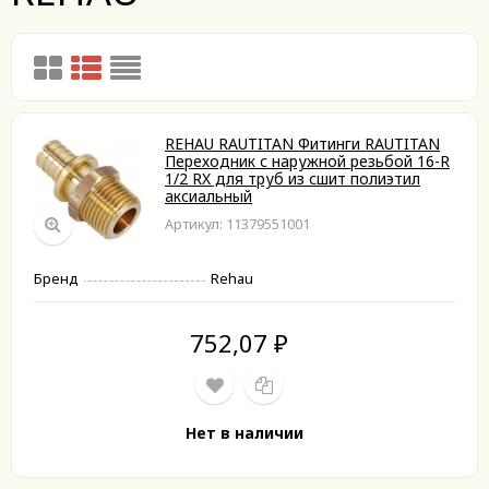
REHAU RAUTITAN Фитинги RAUTITAN
Переходник с наружной резьбой 16-R
1/2 RX для труб из сшит полиэтил
аксиальный
Артикул: 11379551001
Бренд
Rehau
752,07
₽
Нет в наличии