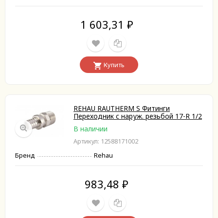
1 603,31
₽
Купить
REHAU RAUTHERM S Фитинги
Переходник с наруж. резьбой 17-R 1/2
В наличии
Артикул: 12588171002
Бренд
Rehau
983,48
₽