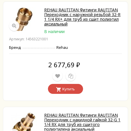
REHAU RAUTITAN Фитинги RAUTITAN
Переходник с наружной резьбой 32-R
1 1/4 RX+ для труб из сшит полиэтил
аксиальный
В наличии
Артикул: 14563221001
Бренд
Rehau
2 677,69
₽
Купить
REHAU RAUTITAN Фитинги RAUTITAN
Переходник с накидной гайкой 32-G 1
1/4 RX для труб из сшитого
полиэтилена аксиальный