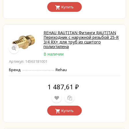
Купить
REHAU RAUTITAN Фитинги RAUTITAN
Переходник с наружной резьбой 25-R
3/4 RX+ для труб из сшитого
полиэтилена
В наличии
Артикул: 14563181001
Бренд
Rehau
1 487,61
₽
Купить