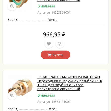
В наличии
Артикул: 14563361001
Бренд
Rehau
966,95
₽
Купить
REHAU RAUTITAN Фитинги RAUTITAN
Переходник с наружной резьбой 16-R
1 RX+ для труб из сшитого
полиэтилена аксиальный
В наличии
Артикул: 14563131001
Бренд
Rehau