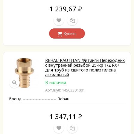
1 239,67
₽
Купить
REHAU RAUTITAN Фитинги Переходник
с внутренней резьбой 25-Rp 1/2 RX+
для труб из сшитого полиэтилена
аксиальный
В наличии
Артикул: 14563301001
Бренд
Rehau
1 347,11
₽