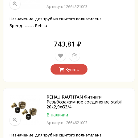
Артикул: 12664521003
Назначение
для труб из сшитого полиэтилена
Бренд
Rehau
743,81
₽
Купить
REHAU RAUTITAN Фитинги
Резьбозажимное соединение stabil
20x2,9xG3/4
В наличии
Артикул: 12664621003
Назначение
для труб из сшитого полиэтилена