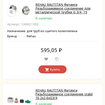
REHAU RAUTITAN Фитинги
Резьбозажимное соединение для
металлической трубки G 3/4 -15
В наличии
Артикул: 12406011003
Назначение
для труб из сшитого полиэтилена
Бренд
Rehau
595,05
₽
Купить
REHAU RAUTITAN Фитинги
Резьбозажимное соединение stabil
16,2x2,6xG3/4
В наличии