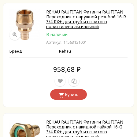
REHAU RAUTITAN Фитинги RAUTITAN
Переходник с наружной резьбой 16-R
3/4 RX+ для труб из сшитого
полиэтилена аксиальный
В наличии
Артикул: 14563121001
Бренд
Rehau
958,68
₽
Купить
REHAU RAUTITAN Фитинги RAUTITAN
Переходник с накидной гайкой 16-G
3/4 RX+ для труб из сшитого
полиэтилена аксиальный