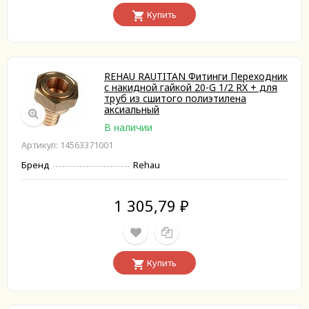
Купить
REHAU RAUTITAN Фитинги Переходник
с накидной гайкой 20-G 1/2 RX + для
труб из сшитого полиэтилена
аксиальный
В наличии
Артикул: 14563371001
Бренд
Rehau
1 305,79
₽
Купить