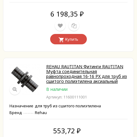
6 198,35
₽
Купить
REHAU RAUTITAN Фитинги RAUTITAN
Муфта соединительная
равнопроходная 16-16 PX для труб из
сшитого полиэтилена аксиальный
В наличии
Артикул: 11600111001
Назначение
для труб из сшитого полиэтилена
Бренд
Rehau
553,72
₽