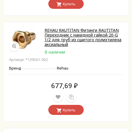
Купить
REHAU RAUTITAN Фитинги RAUTITAN
Переходник с накидной гайкой 20-G
1/2 для труб из сшитого полиэтилена
аксиальный
В наличии
Артикул: *139561-002
Бренд
Rehau
677,69
₽
Купить