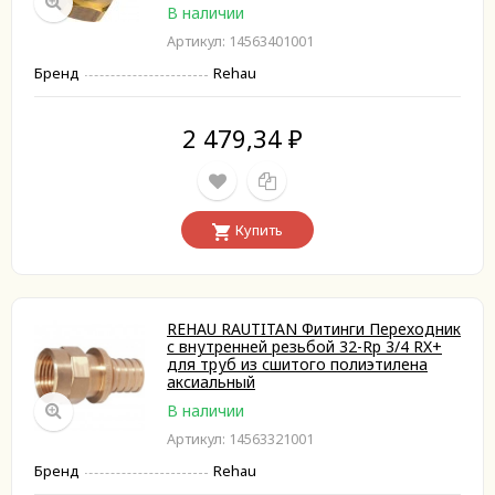
В наличии
Артикул: 14563401001
Бренд
Rehau
2 479,34
₽
Купить
REHAU RAUTITAN Фитинги Переходник
с внутренней резьбой 32-Rp 3/4 RX+
для труб из сшитого полиэтилена
аксиальный
В наличии
Артикул: 14563321001
Бренд
Rehau