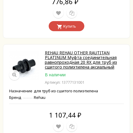
776,86
₽
Купить
REHAU REHAU OTHER RAUTITAN
PLATINUM Муфта соединительная
равнопроходная 20 RX для труб из
сшитого полиэтилена аксиальный
В наличии
Артикул: 13777131001
Назначение
для труб из сшитого полиэтилена
Бренд
Rehau
1 107,44
₽