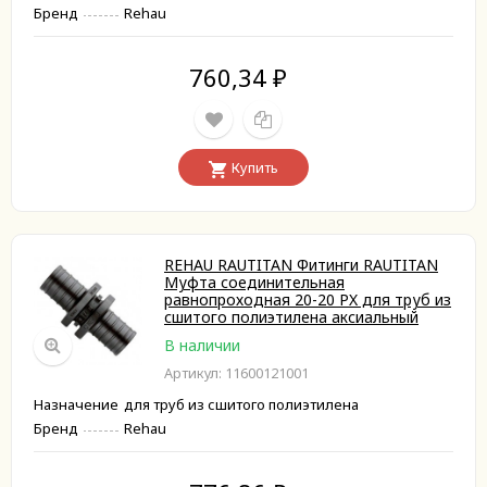
Бренд
Rehau
760,34
₽
Купить
REHAU RAUTITAN Фитинги RAUTITAN
Муфта соединительная
равнопроходная 20-20 PX для труб из
сшитого полиэтилена аксиальный
В наличии
Артикул: 11600121001
Назначение
для труб из сшитого полиэтилена
Бренд
Rehau