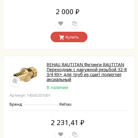
2 000
₽
Купить
REHAU RAUTITAN Фитинги RAUTITAN
Переходник с наружной резьбой 32-R
3/4 RX+ для труб из сшит полиэтил
аксиальный
В наличии
Артикул: 14563201001
Бренд
Rehau
2 231,41
₽