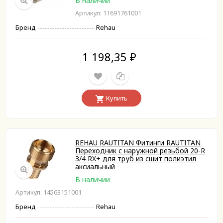
В наличии
Артикул: 11691761001
Бренд
Rehau
1 198,35
₽
Купить
REHAU RAUTITAN Фитинги RAUTITAN
Переходник с наружной резьбой 20-R
3/4 RX+ для труб из сшит полиэтил
аксиальный
В наличии
Артикул: 14563151001
Бренд
Rehau