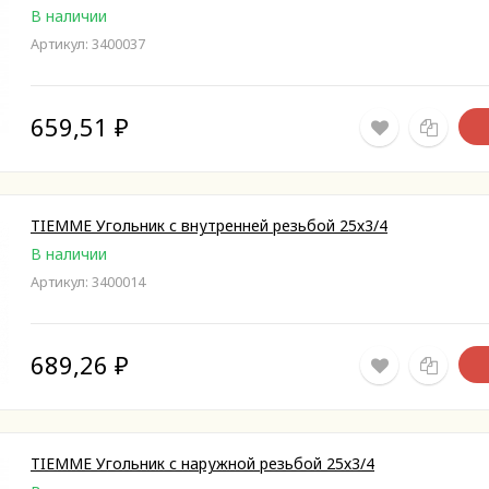
В наличии
Артикул: 3400037
659,51
₽
TIEMME Угольник с внутренней резьбой 25х3/4
В наличии
Артикул: 3400014
689,26
₽
TIEMME Угольник с наружной резьбой 25х3/4