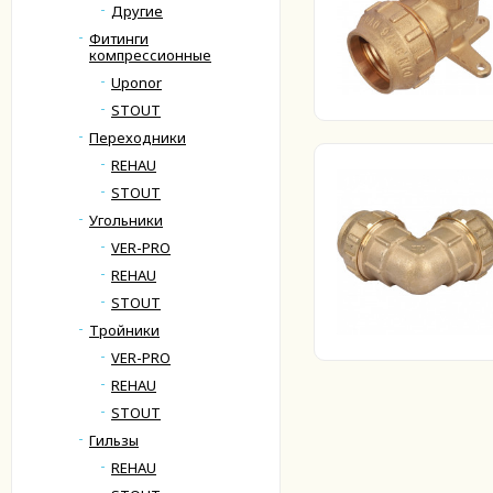
Другие
Фитинги
компрессионные
Uponor
STOUT
Переходники
REHAU
STOUT
Угольники
VER-PRO
REHAU
STOUT
Тройники
VER-PRO
REHAU
STOUT
Гильзы
REHAU