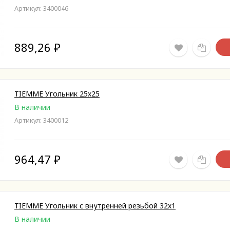
Артикул: 3400046
889,26
₽
TIEMME Угольник 25х25
В наличии
Артикул: 3400012
964,47
₽
TIEMME Угольник с внутренней резьбой 32х1
В наличии