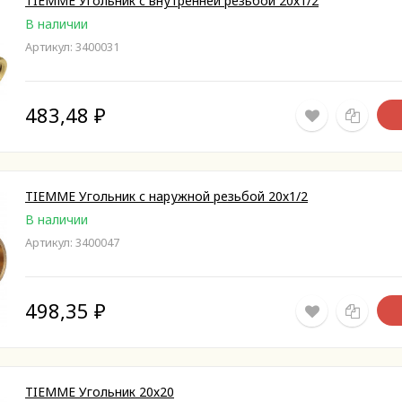
TIEMME Угольник с внутренней резьбой 20х1/2
В наличии
Артикул: 3400031
483,48
₽
TIEMME Угольник с наружной резьбой 20х1/2
В наличии
Артикул: 3400047
498,35
₽
TIEMME Угольник 20х20