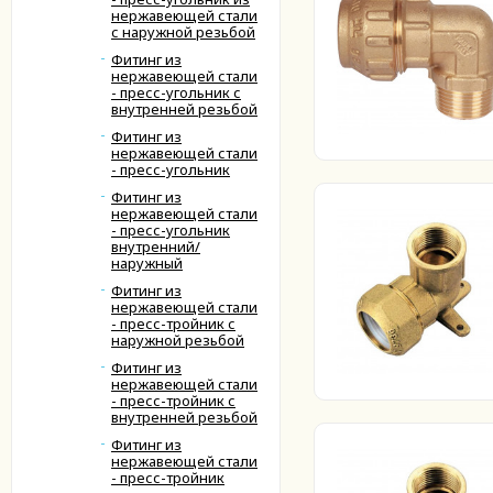
нержавеющей стали
с наружной резьбой
Фитинг из
нержавеющей стали
- пресс-угольник с
внутренней резьбой
Фитинг из
нержавеющей стали
- пресс-угольник
Фитинг из
нержавеющей стали
- пресс-угольник
внутренний/
наружный
Фитинг из
нержавеющей стали
- пресс-тройник с
наружной резьбой
Фитинг из
нержавеющей стали
- пресс-тройник с
внутренней резьбой
Фитинг из
нержавеющей стали
- пресс-тройник