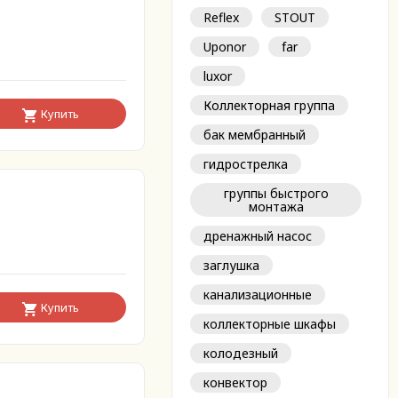
Reflex
STOUT
Uponor
far
luxor
Коллекторная группа
Купить
бак мембранный
гидрострелка
группы быстрого
монтажа
дренажный насос
заглушка
канализационные
Купить
коллекторные шкафы
колодезный
конвектор