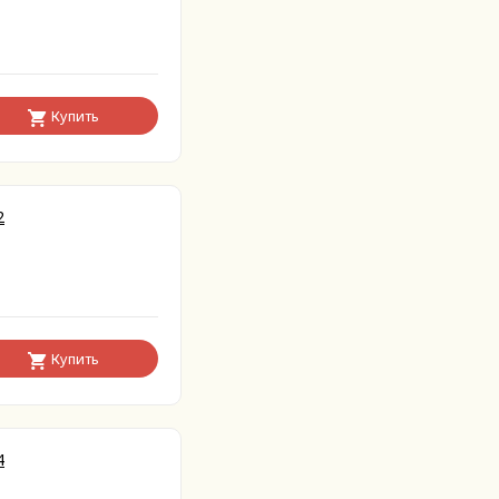
Купить
2
Купить
4