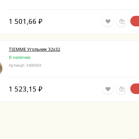
1 501,66
₽
TIEMME Угольник 32х32
В наличии
Артикул: 3400003
1 523,15
₽