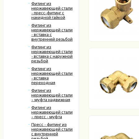
Фитинг из
нержавеющей стали
- пресс-фитинг с
накидной гайкой
Фитинг из
нержавеющей стали
- вставка с
внутренней резьбой
Фитинг из
нержавеющей стали
- вставка с наружной
резьбой
Фитинг из
нержавеющей стали
- вставка
переходная
Фитинг из
нержавеющей стали
– муфта надвижная
Фитинг из
нержавеющей стали
– пресс - муфта
Пресс - фитинг из
нержавеющей стали
с внутренней
резьбой