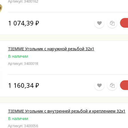
Артикул: 3400162
1 074,39
₽
TIEMME Угольник с наружной резьбой 32х1
В наличии
Артикул: 3400018
1 160,34
₽
TIEMME Угольник с внутренней резьбой и креплением 32х1
В наличии
Артикул: 3400056