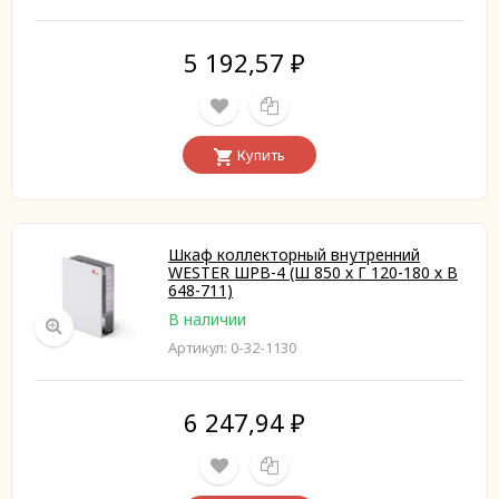
5 192,57
₽
Купить
Шкаф коллекторный внутренний
WESTER ШРВ-4 (Ш 850 х Г 120-180 х В
648-711)
В наличии
Артикул: 0-32-1130
6 247,94
₽