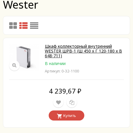
Wester
Шкаф коллекторный внутренний
WESTER ШРВ-1 (Ш 450 х Г 120-180 х В
648-711)
В наличии
Артикул: 0-32-1100
4 239,67
₽
Купить