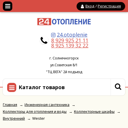
Вход
/
Регистрация
24.otoplenie
8 929 925 21 11
8 925 139 32 22
г. Солнечногорск
ул.Советская 8/1
"ТЦ ВЕГА" 2й подъезд
Каталог товаров
Главная
→
Инженерная сантехника
→
Коллекторы для отопления и воды
→
Коллекторные шкафы
→
Внутренний
→
Wester