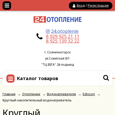
Вход
/
Регистрация
24.otoplenie
8 929 925 21 11
8 925 139 32 22
г. Солнечногорск
ул.Советская 8/1
"ТЦ ВЕГА" 2й подъезд
Каталог товаров
Главная
→
Отопление
→
Водонагреватели
→
Edisson
→
Круглый накопительный водонагреватель
Круглый