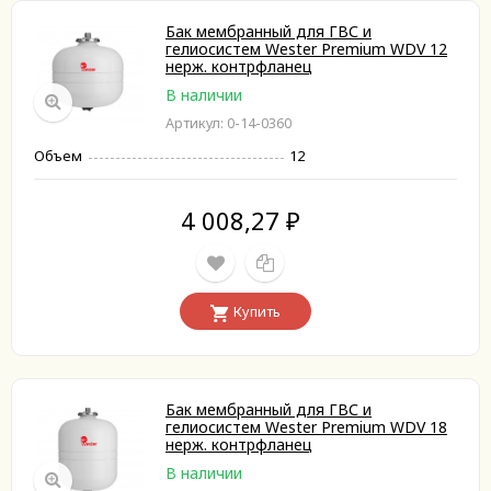
Бак мембранный для ГВС и
гелиосистем Wester Premium WDV 12
нерж. контрфланец
В наличии
Артикул: 0-14-0360
Объем
12
4 008,27
₽
Купить
Бак мембранный для ГВС и
гелиосистем Wester Premium WDV 18
нерж. контрфланец
В наличии