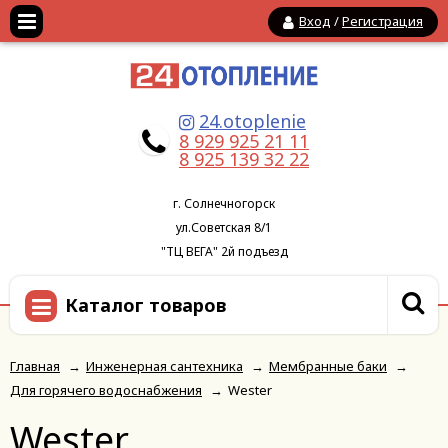
Вход
/
Регистрация
24.otoplenie
8 929 925 21 11
8 925 139 32 22
г. Солнечногорск
ул.Советская 8/1
"ТЦ ВЕГА" 2й подъезд
Каталог товаров
Главная
→
Инженерная сантехника
→
Мембранные баки
→
Для горячего водоснабжения
→
Wester
Wester