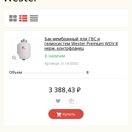
Бак мембранный для ГВС и
гелиосистем Wester Premium WDV 8
нерж. контрфланец
В наличии
Артикул: 0-14-0350
Объем
8
3 388,43
₽
Купить