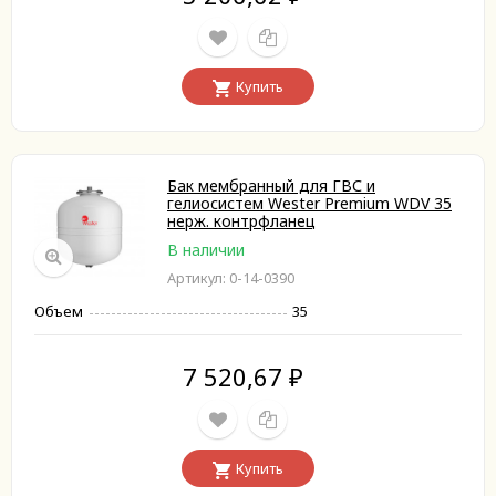
Купить
Бак мембранный для ГВС и
гелиосистем Wester Premium WDV 35
нерж. контрфланец
В наличии
Артикул: 0-14-0390
Объем
35
7 520,67
₽
Купить