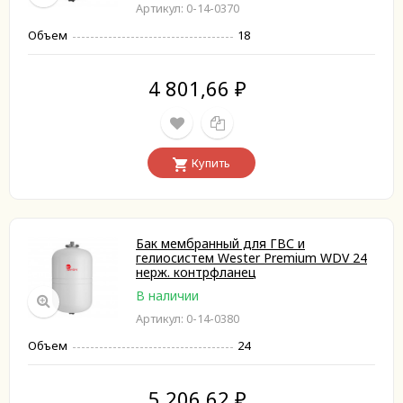
Артикул: 0-14-0370
Объем
18
4 801,66
₽
Купить
Бак мембранный для ГВС и
гелиосистем Wester Premium WDV 24
нерж. контрфланец
В наличии
Артикул: 0-14-0380
Объем
24
5 206,62
₽