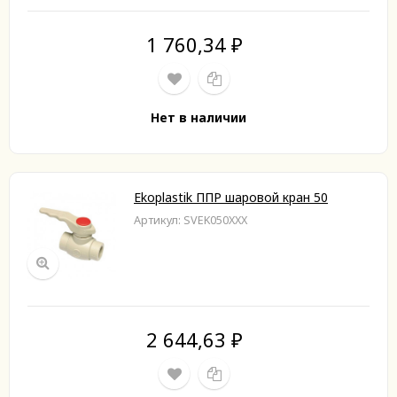
1 760,34
₽
Нет в наличии
Ekoplastik ППР шаровой кран 50
Артикул: SVEK050XXX
2 644,63
₽