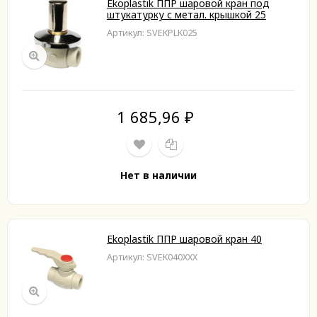
Ekoplastik ППР шаровой кран под
штукатурку с метал. крышкой 25
Артикул: SVEKPLK025
1 685,96
₽
Нет в наличии
Ekoplastik ППР шаровой кран 40
Артикул: SVEK040XXX