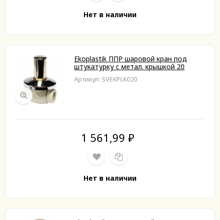
Нет в наличии
Ekoplastik ППР шаровой кран под
штукатурку с метал. крышкой 20
Артикул: SVEKPLK020
1 561,99
₽
Нет в наличии