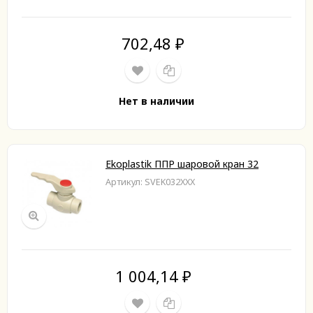
702,48
₽
Нет в наличии
Ekoplastik ППР шаровой кран 32
Артикул: SVEK032XXX
1 004,14
₽