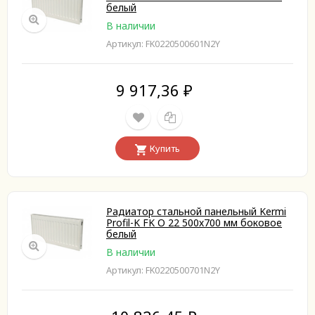
белый
В наличии
Артикул: FK0220500601N2Y
9 917,36
₽
Купить
Радиатор стальной панельный Kermi
Profil-K FK O 22 500х700 мм боковое
белый
В наличии
Артикул: FK0220500701N2Y