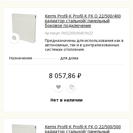
Kermi Profil-K Profil-K FK O 22/500/400
радиатор стальной/ панельный
боковое подключение
Артикул: FK0220500401N2Z
Предназначены для использования как в
автономных, так и в централизованных
системах отопления.
Назначение
для дома
8 057,86
₽
Нет в наличии
Kermi Profil-K Profil-K FK O 22/500/500
радиатор стальной/ панельный