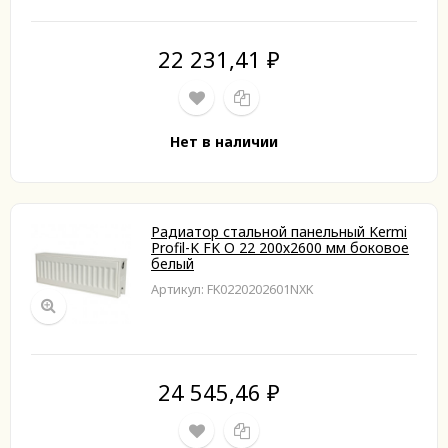
22 231,41
₽
Нет в наличии
Радиатор стальной панельный Kermi
Profil-K FK O 22 200х2600 мм боковое
белый
Артикул: FK0220202601NXK
24 545,46
₽