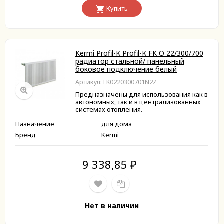
Купить
Kermi Profil-K Profil-K FK O 22/300/700
радиатор стальной/ панельный
боковое подключение белый
Артикул: FK0220300701N2Z
Предназначены для использования как в
автономных, так и в централизованных
системах отопления.
Назначение
для дома
Бренд
Kermi
9 338,85
₽
Нет в наличии