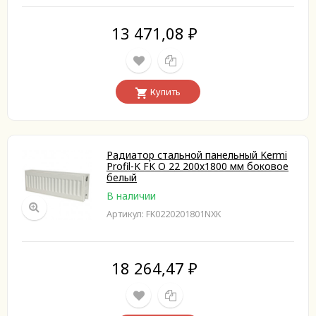
13 471,08
₽
Купить
Радиатор стальной панельный Kermi
Profil-K FK O 22 200х1800 мм боковое
белый
В наличии
Артикул: FK0220201801NXK
18 264,47
₽