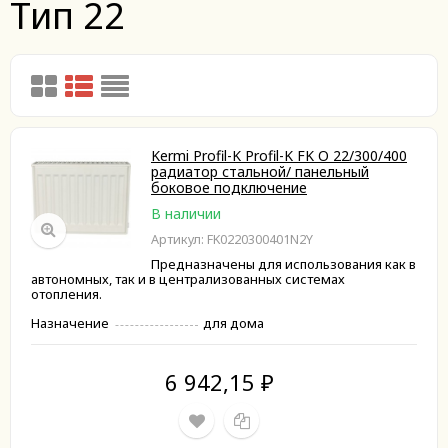
Тип 22
Kermi Profil-K Profil-K FK O 22/300/400
радиатор стальной/ панельный
боковое подключение
В наличии
Артикул: FK0220300401N2Y
Предназначены для использования как в
автономных, так и в централизованных системах
отопления.
Назначение
для дома
6 942,15
₽