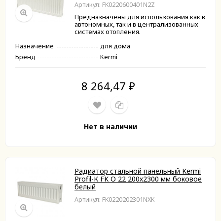
Артикул: FK0220600401N2Z
Предназначены для использования как в
автономных, так и в централизованных
системах отопления.
Назначение
для дома
Бренд
Kermi
8 264,47
₽
Нет в наличии
Радиатор стальной панельный Kermi
Profil-K FK O 22 200х2300 мм боковое
белый
Артикул: FK0220202301NXK