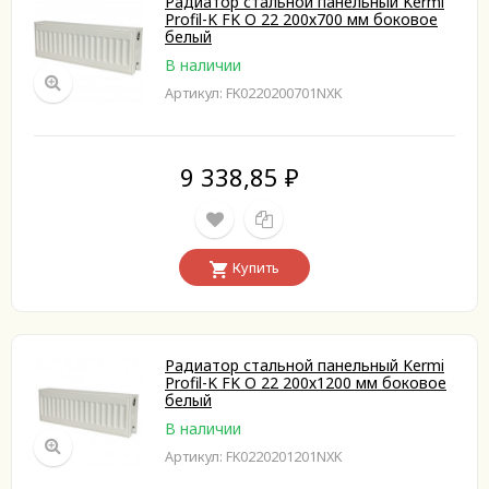
Радиатор стальной панельный Kermi
Profil-K FK O 22 200х700 мм боковое
белый
В наличии
Артикул: FK0220200701NXK
9 338,85
₽
Купить
Радиатор стальной панельный Kermi
Profil-K FK O 22 200х1200 мм боковое
белый
В наличии
Артикул: FK0220201201NXK