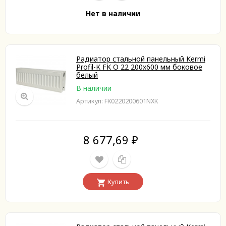
Нет в наличии
Радиатор стальной панельный Kermi
Profil-K FK O 22 200х600 мм боковое
белый
В наличии
Артикул: FK0220200601NXK
8 677,69
₽
Купить