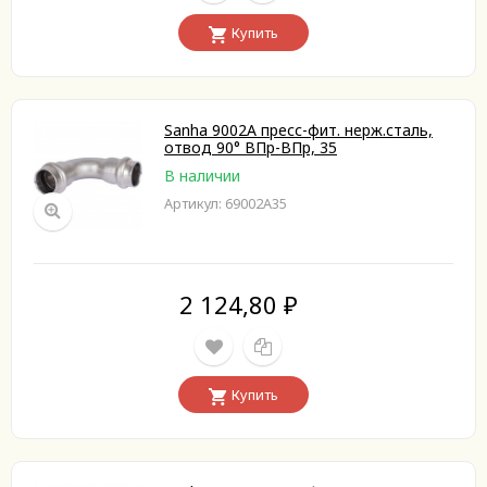
Купить
Sanha 9002A пресс-фит. нерж.сталь,
отвод 90° ВПр-ВПр, 35
В наличии
Артикул: 69002A35
2 124,80
₽
Купить