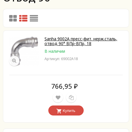
Sanha 9002A пресс-фит. нерж.сталь,
отвод 90° ВПр-ВПр, 18
В наличии
Артикул: 69002A18
766,95
₽
Купить