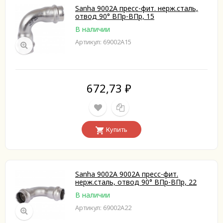
Sanha 9002A пресс-фит. нерж.сталь,
отвод 90° ВПр-ВПр, 15
В наличии
Артикул: 69002A15
672,73
₽
Купить
Sanha 9002A 9002A пресс-фит.
нерж.сталь, отвод 90° ВПр-ВПр, 22
В наличии
Артикул: 69002A22