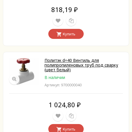
818,19
₽
Купить
Политэк d=40 Вентиль для
полипропиленовых труб под сварку
(цвет белый)
В наличии
Артикул: 9700000040
1 024,80
₽
Купить