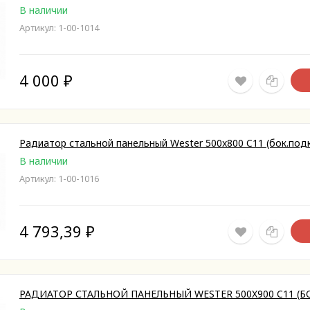
В наличии
Артикул: 1-00-1014
4 000
₽
Радиатор стальной панельный Wester 500x800 C11 (бок.подк
В наличии
Артикул: 1-00-1016
4 793,39
₽
РАДИАТОР СТАЛЬНОЙ ПАНЕЛЬНЫЙ WESTER 500X900 C11 (Б