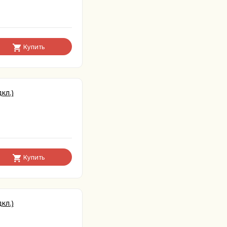
Купить
кл.)
Купить
кл.)