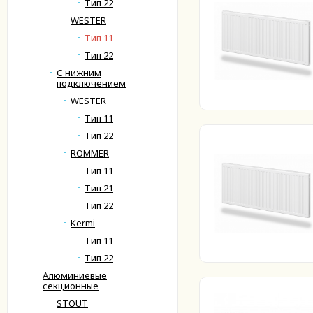
Тип 22
WESTER
Тип 11
Тип 22
С нижним
подключением
WESTER
Тип 11
Тип 22
ROMMER
Тип 11
Тип 21
Тип 22
Kermi
Тип 11
Тип 22
Алюминиевые
секционные
STOUT