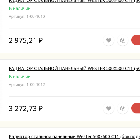
РАДИАТОР СТАЛЬНОЙ ПАНЕЛЬНЫЙ WESTER 500X400 C11 (Б
В наличии
Артикул: 1-00-1010
2 975,21
₽
РАДИАТОР СТАЛЬНОЙ ПАНЕЛЬНЫЙ WESTER 500X500 C11 (Б
В наличии
Артикул: 1-00-1012
3 272,73
₽
Радиатор стальной панельный Wester 500x600 C11 (бок.подк