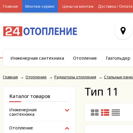
Главная
Монтаж-сервис
Цены на монтаж
Доставка / Оплата
Инженерная сантехника
Отопление
Газгольдер
Главная
→
Отопление
→
Радиаторы отопления
→
Стальные пане
Тип 11
Каталог товаров
Инженерная
сантехника
Отопление