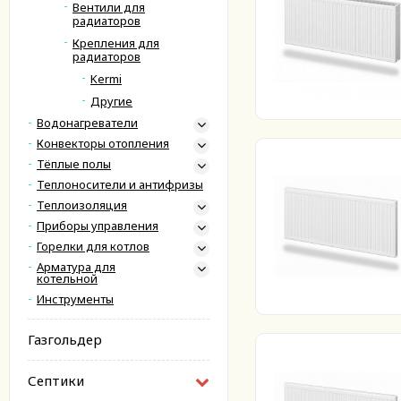
Вентили для
радиаторов
Крепления для
радиаторов
Kermi
Другие
Водонагреватели
Конвекторы отопления
Тёплые полы
Теплоносители и антифризы
Теплоизоляция
Приборы управления
Горелки для котлов
Арматура для
котельной
Инструменты
Газгольдер
Септики