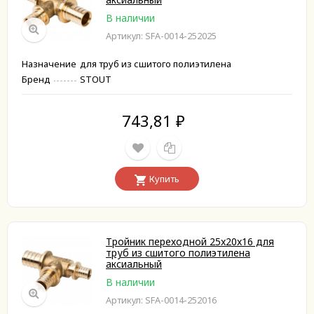
В наличии
Артикул: SFA-0014-252025
Назначение
для труб из сшитого полиэтилена
Бренд
STOUT
743,81
₽
Купить
Тройник переходной 25x20x16 для
труб из сшитого полиэтилена
аксиальный
В наличии
Артикул: SFA-0014-252016