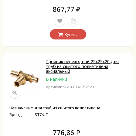
867,77
₽
Купить
Тройник переходной 25x25x20 для
труб из сшитого полиэтилена
аксиальный
В наличии
Артикул: SFA-0014-252520
Назначение
для труб из сшитого полиэтилена
Бренд
STOUT
776,86
₽