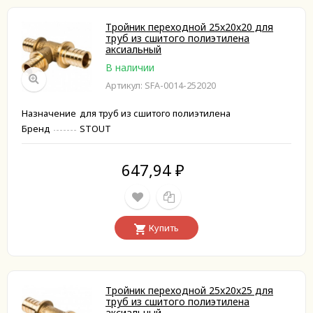
Тройник переходной 25x20x20 для
труб из сшитого полиэтилена
аксиальный
В наличии
Артикул: SFA-0014-252020
Назначение
для труб из сшитого полиэтилена
Бренд
STOUT
647,94
₽
Купить
Тройник переходной 25x20x25 для
труб из сшитого полиэтилена
аксиальный