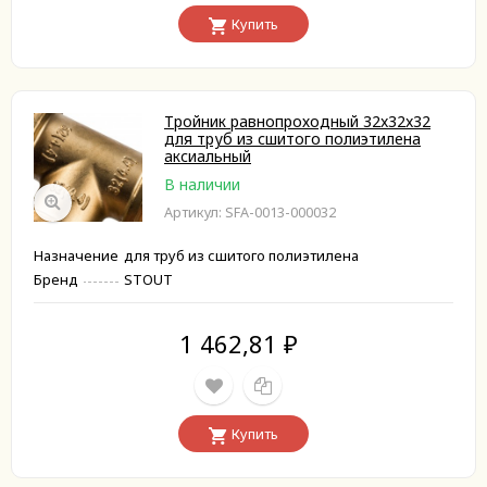
Купить
Тройник равнопроходный 32x32x32
для труб из сшитого полиэтилена
аксиальный
В наличии
Артикул: SFA-0013-000032
Назначение
для труб из сшитого полиэтилена
Бренд
STOUT
1 462,81
₽
Купить