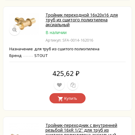
Тройник переходной 16x20x16 для
труб из сшитого полиэтилена
аксиальный
В наличии
Артикул: SFA-0014-162016
Назначение
для труб из сшитого полиэтилена
Бренд
STOUT
425,62
₽
Купить
Тройник-переходник с внутренней
резьбой 16xR 1/2" для труб из
сшитого полиэтилена аксиальный