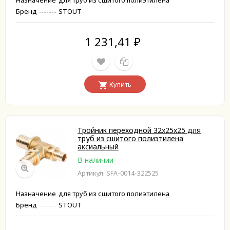
Назначение
для труб из сшитого полиэтилена
Бренд
STOUT
1 231,41
₽
Купить
Тройник переходной 32x25x25 для
труб из сшитого полиэтилена
аксиальный
В наличии
Артикул: SFA-0014-322525
Назначение
для труб из сшитого полиэтилена
Бренд
STOUT