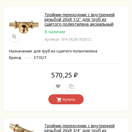
Тройник-переходник с внутренней
резьбой 20xR 1/2" для труб из
сшитого полиэтилена аксиальный
В наличии
Артикул: SFA-0028-002012
Назначение
для труб из сшитого полиэтилена
Бренд
STOUT
570,25
₽
Купить
Тройник-переходник с внутренней
резьбой 20xR 3/4" для труб из