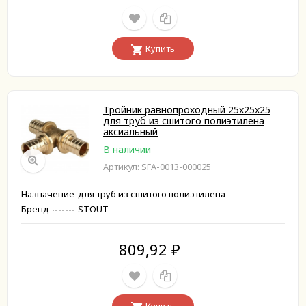
Купить
Тройник равнопроходный 25x25x25
для труб из сшитого полиэтилена
аксиальный
В наличии
Артикул: SFA-0013-000025
Назначение
для труб из сшитого полиэтилена
Бренд
STOUT
809,92
₽