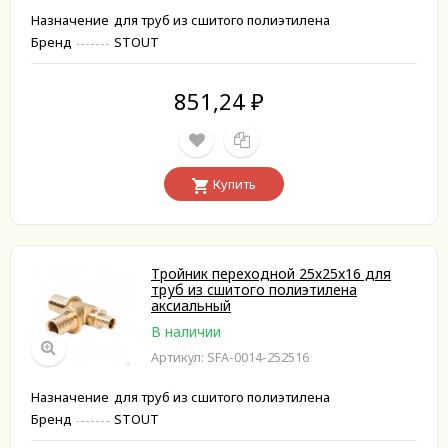
Назначение
для труб из сшитого полиэтилена
Бренд
STOUT
851,24
₽
Купить
Тройник переходной 25x25x16 для
труб из сшитого полиэтилена
аксиальный
В наличии
Артикул: SFA-0014-252516
Назначение
для труб из сшитого полиэтилена
Бренд
STOUT