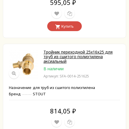
595,05
₽
Купить
Тройник переходной 25x16x25 для
труб из сшитого полиэтилена
аксиальный
В наличии
Артикул: SFA-0014-251625
Назначение
для труб из сшитого полиэтилена
Бренд
STOUT
814,05
₽