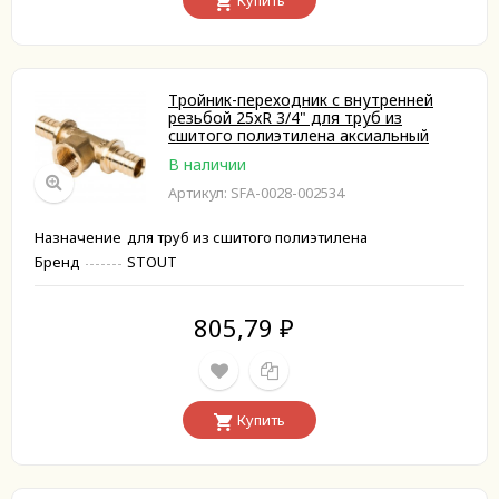
Купить
Тройник-переходник с внутренней
резьбой 25xR 3/4" для труб из
сшитого полиэтилена аксиальный
В наличии
Артикул: SFA-0028-002534
Назначение
для труб из сшитого полиэтилена
Бренд
STOUT
805,79
₽
Купить