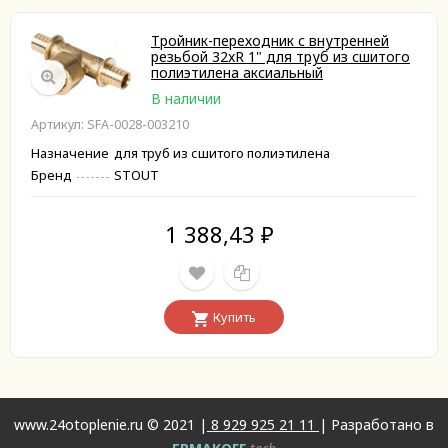
Тройник-переходник с внутренней
резьбой 32xR 1" для труб из сшитого
полиэтилена аксиальный
В наличии
Артикул: SFA-0028-003210
Назначение
для труб из сшитого полиэтилена
Бренд
STOUT
1 388,43
₽
Купить
www.24otoplenie.ru © 2021 |
8 929 925 21 11
| Разработано в