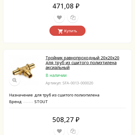
471,08
₽
Купить
Тройник равнопроходный 20x20x20
для труб из сшитого полиэтилена
аксиальный
В наличии
Артикул: SFA-0013-000020
Назначение
для труб из сшитого полиэтилена
Бренд
STOUT
508,27
₽