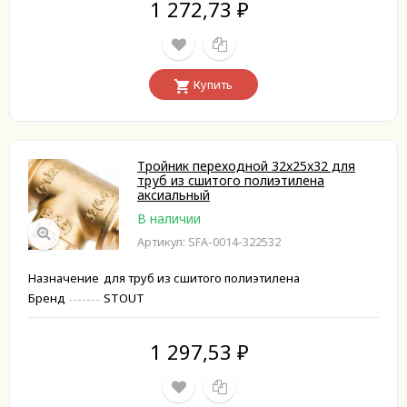
1 272,73
₽
Купить
Тройник переходной 32x25x32 для
труб из сшитого полиэтилена
аксиальный
В наличии
Артикул: SFA-0014-322532
Назначение
для труб из сшитого полиэтилена
Бренд
STOUT
1 297,53
₽