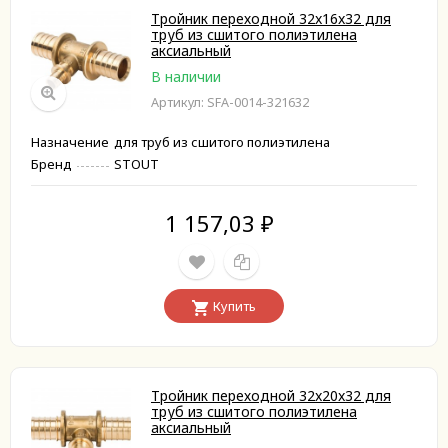
Тройник переходной 32x16x32 для
труб из сшитого полиэтилена
аксиальный
В наличии
Артикул: SFA-0014-321632
Назначение
для труб из сшитого полиэтилена
Бренд
STOUT
1 157,03
₽
Купить
Тройник переходной 32x20x32 для
труб из сшитого полиэтилена
аксиальный