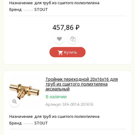
Назначение
для труб из сшитого полиэтилена
Бренд
STOUT
457,86
₽
Купить
Тройник переходной 20x16x16 для
труб из сшитого полиэтилена
аксиальный
В наличии
Артикул: SFA-0014-201616
Назначение
для труб из сшитого полиэтилена
Бренд
STOUT