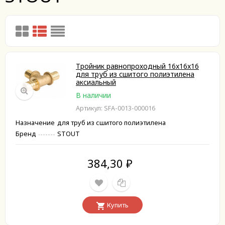
Тройник равнопроходный 16x16x16
для труб из сшитого полиэтилена
аксиальный
В наличии
Артикул: SFA-0013-000016
Назначение
для труб из сшитого полиэтилена
Бренд
STOUT
384,30
₽
Купить