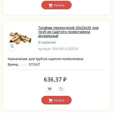
Купить
Тройник переходной 20x25x20 для
труб из сшитого полиэтилена
аксиальный
В наличии
Артикул: SFA-0014-202520
Назначение
для труб из сшитого полиэтилена
Бренд
STOUT
636,37
₽
Купить