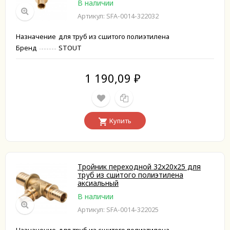
В наличии
Артикул: SFA-0014-322032
Назначение
для труб из сшитого полиэтилена
Бренд
STOUT
1 190,09
₽
Купить
Тройник переходной 32x20x25 для
труб из сшитого полиэтилена
аксиальный
В наличии
Артикул: SFA-0014-322025