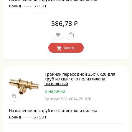
Бренд
STOUT
586,78
₽
Купить
Тройник переходной 25x16x20 для
труб из сшитого полиэтилена
аксиальный
В наличии
Артикул: SFA-0014-251620
Назначение
для труб из сшитого полиэтилена
Бренд
STOUT