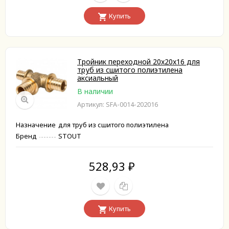
Купить
Тройник переходной 20x20x16 для
труб из сшитого полиэтилена
аксиальный
В наличии
Артикул: SFA-0014-202016
Назначение
для труб из сшитого полиэтилена
Бренд
STOUT
528,93
₽
Купить