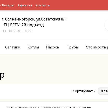
 / Возврат
Гарантии
Контакты
г. Солнечногорск, ул.Советская 8/1
"ТЦ ВЕГА" 2й подъезд
Пн—Вс 9-00—18-00
Септики
Котлы
Насосы
Трубы
Стоимость 
р
Сортировать:
Дат