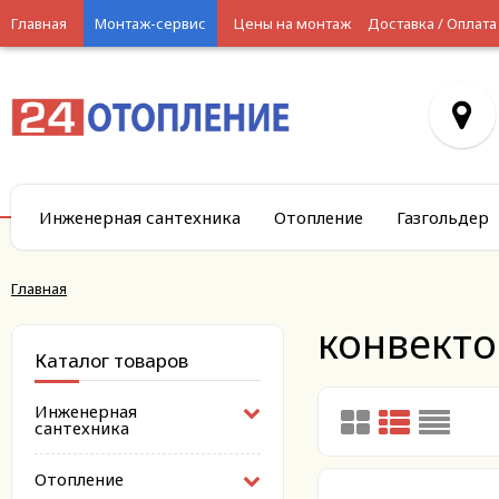
Главная
Монтаж-сервис
Цены на монтаж
Доставка / Оплата
Инженерная сантехника
Отопление
Газгольдер
Главная
конвекто
Каталог товаров
Инженерная
сантехника
Отопление