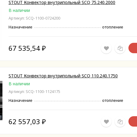
STOUT Конвектор внутрипольный SCQ 75.240.2000
В наличии
Артикул: SCQ-1100-0724200
Назначение
отопление
67 535,54
₽
STOUT Конвектор внутрипольный SCQ 110.240.1750
В наличии
Артикул: SCQ-1100-1124175
Назначение
отопление
62 557,03
₽