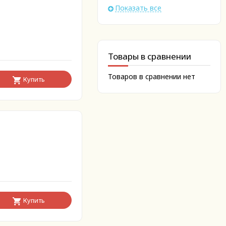
Показать все
Товары в сравнении
Товаров в сравнении нет
Купить
Купить