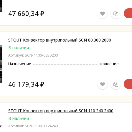
47 660,34
₽
STOUT Конвектор внутрипольный SCN 80.300.2000
В наличии
Артикул: SCN-1100-0830200
Назначение
отопление
46 179,34
₽
STOUT Конвектор внутрипольный SCN 110.240.2400
В наличии
Артикул: SCN-1100-1124240