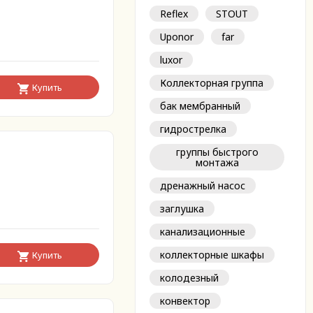
Reflex
STOUT
Uponor
far
luxor
Коллекторная группа
Купить
бак мембранный
гидрострелка
группы быстрого
монтажа
дренажный насос
заглушка
канализационные
коллекторные шкафы
Купить
колодезный
конвектор