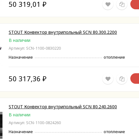
50 319,01
₽
STOUT Конвектор внутрипольный SCN 80.300.2200
В наличии
Артикул: SCN-1100-0830220
Назначение
отопление
50 317,36
₽
STOUT Конвектор внутрипольный SCN 80.240.2600
В наличии
Артикул: SCN-1100-0824260
Назначение
отопление