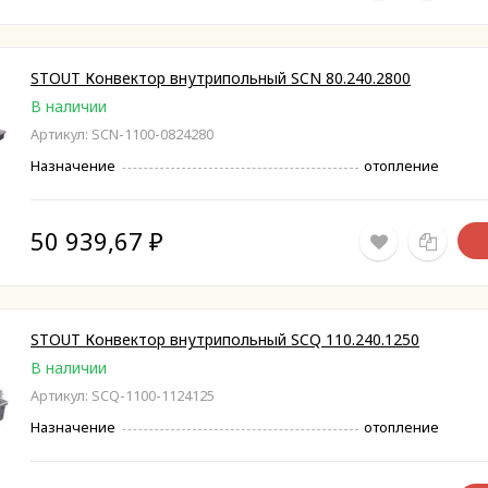
STOUT Конвектор внутрипольный SCN 80.240.2800
В наличии
Артикул: SCN-1100-0824280
Назначение
отопление
50 939,67
₽
STOUT Конвектор внутрипольный SCQ 110.240.1250
В наличии
Артикул: SCQ-1100-1124125
Назначение
отопление