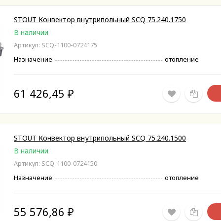
STOUT Конвектор внутрипольный SCQ 75.240.1750
В наличии
Артикул: SCQ-1100-0724175
Назначение
отопление
61 426,45
₽
STOUT Конвектор внутрипольный SCQ 75.240.1500
В наличии
Артикул: SCQ-1100-0724150
Назначение
отопление
55 576,86
₽