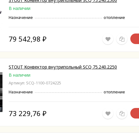
STOUT Конвектор внутрипольный SCQ 75.240.2500
В наличии
Назначение
отопление
79 542,98
₽
STOUT Конвектор внутрипольный SCQ 75.240.2250
В наличии
Артикул: SCQ-1100-0724225
Назначение
отопление
73 229,76
₽