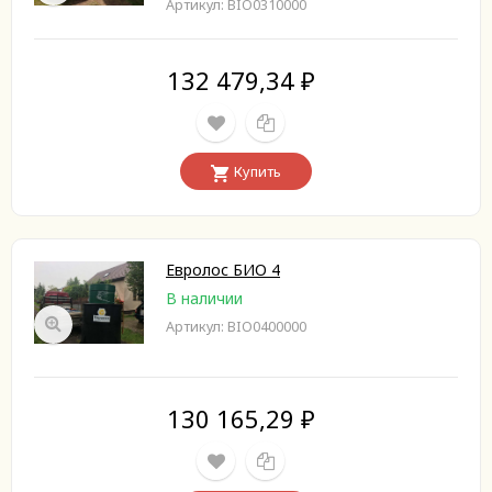
Артикул: BIO0310000
132 479,34
₽
Купить
Евролос БИО 4
В наличии
Артикул: BIO0400000
130 165,29
₽