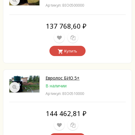
Артикул: BIO0500000
137 768,60
₽
Купить
Евролос БИО 5+
В наличии
Артикул: BIO0510000
144 462,81
₽