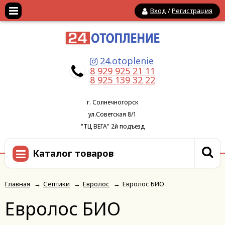
Вход
/
Регистрация
24.otoplenie
8 929 925 21 11
8 925 139 32 22
г. Солнечногорск
ул.Советская 8/1
"ТЦ ВЕГА" 2й подъезд
Каталог товаров
Главная
→
Септики
→
Евролос
→
Евролос БИО
Евролос БИО