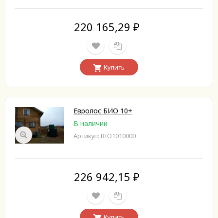
220 165,29
₽
Купить
Евролос БИО 10+
В наличии
Артикул: BIO1010000
226 942,15
₽
Купить