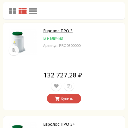
Евролос ПРО 3
В наличии
Артикул: PRO0300000
132 727,28
₽
Купить
Евролос ПРО 3+