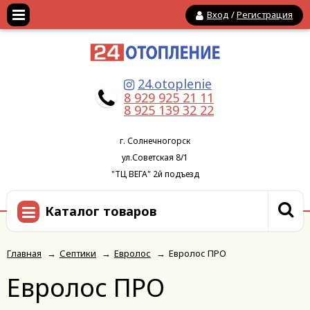
Вход
/
Регистрация
24.otoplenie
8 929 925 21 11
8 925 139 32 22
г. Солнечногорск
ул.Советская 8/1
"ТЦ ВЕГА" 2й подъезд
Каталог товаров
Главная
→
Септики
→
Евролос
→
Евролос ПРО
Евролос ПРО