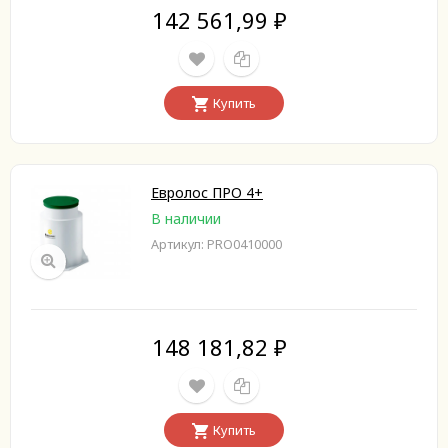
142 561,99
₽
Купить
Евролос ПРО 4+
В наличии
Артикул: PRO0410000
148 181,82
₽
Купить