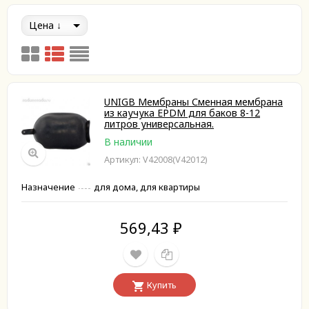
Цена
UNIGB Мембраны Сменная мембрана
из каучука EPDM для баков 8-12
литров универсальная.
В наличии
Артикул: V42008(V42012)
Назначение
для дома, для квартиры
569,43
₽
Купить