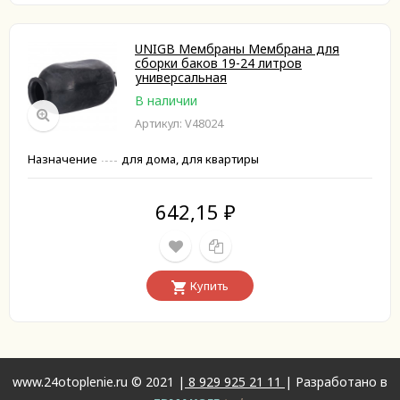
UNIGB Мембраны Мембрана для
сборки баков 19-24 литров
универсальная
В наличии
Артикул: V48024
Назначение
для дома, для квартиры
642,15
₽
Купить
www.24otoplenie.ru © 2021 |
8 929 925 21 11
| Разработано в