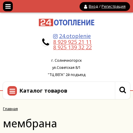
Вход
/
Регистрация
24.otoplenie
8 929 925 21 11
8 925 139 32 22
г. Солнечногорск
ул.Советская 8/1
"ТЦ ВЕГА" 2й подъезд
Каталог товаров
Главная
мембрана