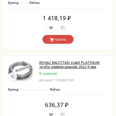
Бренд
Rehau
1 418,19
₽
Купить
REHAU RAUTITAN stabil PLATINUM
труба универсальная 20х2,9 мм.
В наличии
Артикул: 11234061100
Бренд
Rehau
636,37
₽