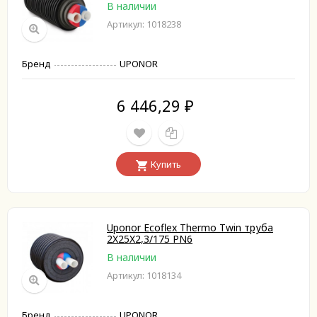
В наличии
Артикул: 1018238
Бренд
UPONOR
6 446,29
₽
Купить
Uponor Ecoflex Thermo Twin труба
2X25X2,3/175 PN6
В наличии
Артикул: 1018134
Бренд
UPONOR