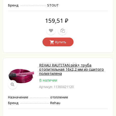
Бренд
STOUT
159,51
₽
Купить
REHAU RAUTITAN pink+ труба
отопительная 16х2,2 мм из сшитого
полиэтилена
В наличии
Артикул: 11360421120
Назначение
отопление
Бренд
Rehau