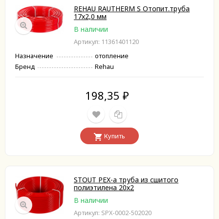
REHAU RAUTHERM S Отопит.труба
17х2,0 мм
В наличии
Артикул: 11361401120
Назначение
отопление
Бренд
Rehau
198,35
₽
Купить
STOUT PEX-a труба из сшитого
полиэтилена 20х2
В наличии
Артикул: SPX-0002-502020