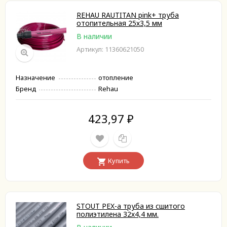
REHAU RAUTITAN pink+ труба
отопительная 25х3,5 мм
В наличии
Артикул: 11360621050
Назначение
отопление
Бренд
Rehau
423,97
₽
Купить
STOUT PEX-a труба из сшитого
полиэтилена 32х4,4 мм.