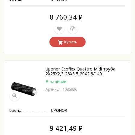
8 760,34
₽
Купить
Uponor Ecoflex Quattro Midi труба
2X25X2,3-25X3,5-20X2,8/140
В наличии
Артикул: 1086836
Бренд
UPONOR
9 421,49
₽