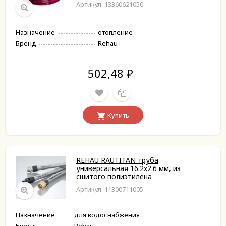
Артикул: 13360621050
Назначение
отопление
Бренд
Rehau
502,48
₽
Купить
REHAU RAUTITAN труба
универсальная 16.2х2.6 мм, из
сшитого полиэтилена
Артикул: 11300711005
Назначение
для водоснабжения