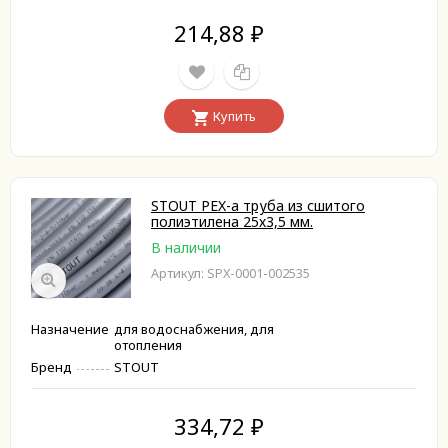
214,88
₽
Купить
STOUT PEX-a труба из сшитого
полиэтилена 25х3,5 мм.
В наличии
Артикул: SPX-0001-002535
Назначение
для водоснабжения, для
отопления
Бренд
STOUT
334,72
₽