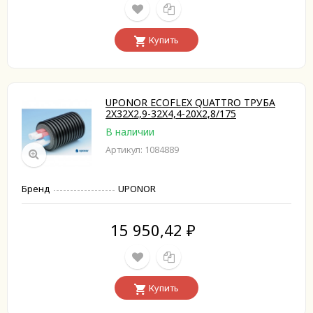
Купить
UPONOR ECOFLEX QUATTRO ТРУБА
2X32X2,9-32X4,4-20X2,8/175
В наличии
Артикул: 1084889
Бренд
UPONOR
15 950,42
₽
Купить