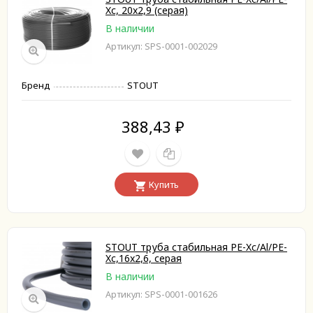
Xc, 20x2,9 (серая)
В наличии
Артикул: SPS-0001-002029
Бренд
STOUT
388,43
₽
Купить
STOUT труба стабильная PE-Xc/Al/PE-
Xc,16x2,6, серая
В наличии
Артикул: SPS-0001-001626