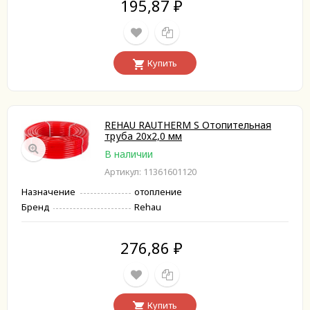
195,87
₽
Купить
REHAU RAUTHERM S Отопительная
труба 20х2,0 мм
В наличии
Артикул: 11361601120
Назначение
отопление
Бренд
Rehau
276,86
₽
Купить