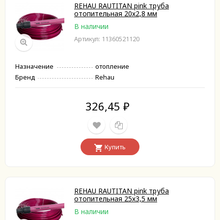
REHAU RAUTITAN pink труба
отопительная 20х2,8 мм
В наличии
Артикул: 11360521120
Назначение
отопление
Бренд
Rehau
326,45
₽
Купить
REHAU RAUTITAN pink труба
отопительная 25х3,5 мм
В наличии