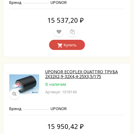
Бренд
UPONOR
15 537,20
₽
Купить
UPONOR ECOFLEX QUATTRO ТРУБА
2X32X2,9-32X4,4-25X3,5/175
В наличии
Артикул: 1018149
Бренд
UPONOR
15 950,42
₽