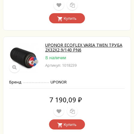
Купить
UPONOR ECOFLEX VARIA TWIN ТРУБА
2X32X2,9/140 PN6
В наличии
Артикул: 1018239
Бренд
UPONOR
7 190,09
₽
Купить