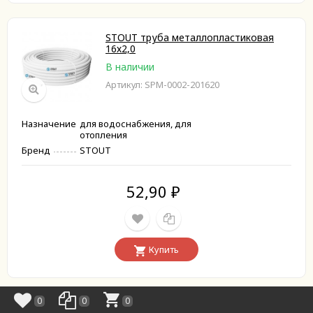
STOUT труба металлопластиковая
16х2,0
В наличии
Артикул: SPM-0002-201620
Назначение
для водоснабжения, для
отопления
Бренд
STOUT
52,90
₽
Купить
0
0
0
STOUT труба металлопластиковая