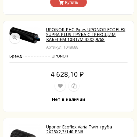
Купить
UPONOR PHC Pipes UPONOR ECOFLEX
SUPRA PLUS ТРУБА С ГРЕЮЩИМ
КАБЕЛЕМ 10ВТ/M 32X2,9/68
Артикул: 1048688
Бренд
UPONOR
4 628,10
₽
Нет в наличии
Uponor Ecoflex Varia Twin труба
2X25X2,3/140 PN6