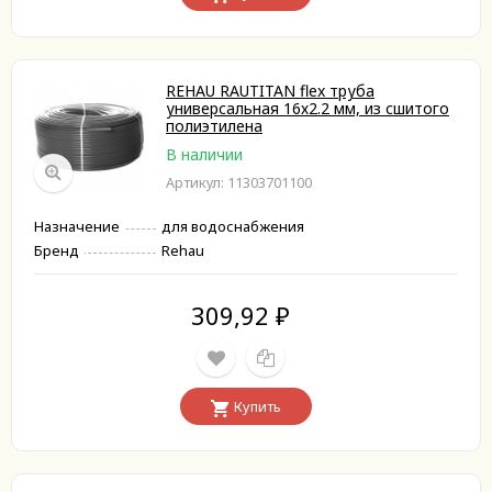
REHAU RAUTITAN flex труба
универсальная 16х2.2 мм, из сшитого
полиэтилена
В наличии
Артикул: 11303701100
Назначение
для водоснабжения
Бренд
Rehau
309,92
₽
Купить