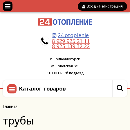
Вход
/
Регистрация
24.otoplenie
8 929 925 21 11
8 925 139 32 22
г. Солнечногорск
ул.Советская 8/1
"ТЦ ВЕГА" 2й подъезд
Каталог товаров
Главная
трубы