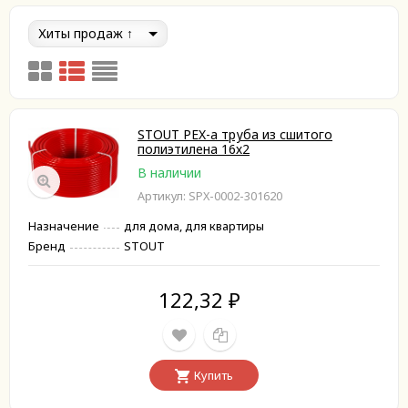
Хиты продаж
STOUT PEX-a труба из сшитого
полиэтилена 16х2
В наличии
Артикул: SPX-0002-301620
Назначение
для дома, для квартиры
Бренд
STOUT
122,32
₽
Купить