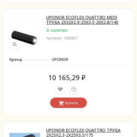
UPONOR ECOFLEX QUATTRO MIDI
ТРУБА 2X32X2,9-25X3,5-20X2,8/140
В наличии
Артикул: 1086837
Бренд
UPONOR
10 165,29
₽
Купить
UPONOR ECOFLEX QUATTRO ТРУБА
2X25X2,3-2X25X3,5/175