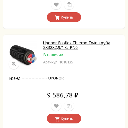
Купить
Uponor Ecoflex Thermo Twin труба
2X32X2,9/175 PN6
В наличии
Артикул: 1018135
Бренд
UPONOR
9 586,78
₽
Купить