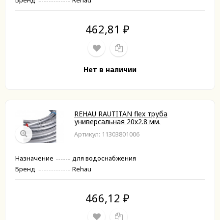
Бренд
Rehau
462,81
₽
Нет в наличии
REHAU RAUTITAN flex труба
универсальная 20х2.8 мм.
Артикул: 11303801006
Назначение
для водоснабжения
Бренд
Rehau
466,12
₽