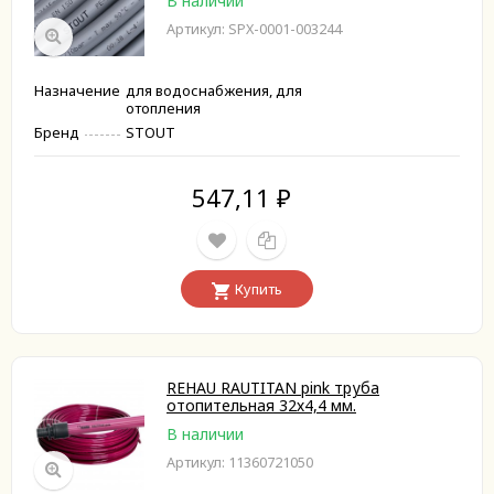
В наличии
Артикул: SPX-0001-003244
Назначение
для водоснабжения, для
отопления
Бренд
STOUT
547,11
₽
Купить
REHAU RAUTITAN pink труба
отопительная 32х4,4 мм.
В наличии
Артикул: 11360721050