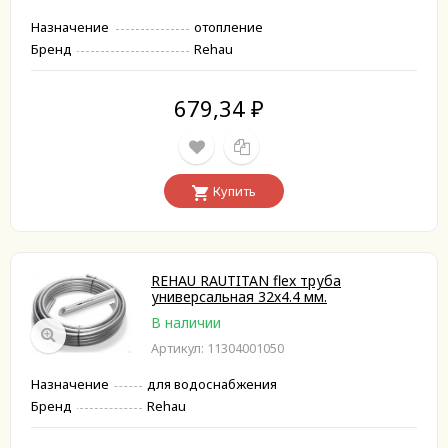
Назначение
отопление
Бренд
Rehau
679,34
₽
Купить
REHAU RAUTITAN flex труба
универсальная 32х4.4 мм.
В наличии
Артикул: 11304001050
Назначение
для водоснабжения
Бренд
Rehau