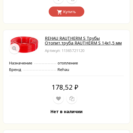
Купить
REHAU RAUTHERM S Трубы
Отопит.труба RAUTHERM S 14х1,5 мм
Артикул: 11365721120
Назначение
отопление
Бренд
Rehau
178,52
₽
Нет в наличии