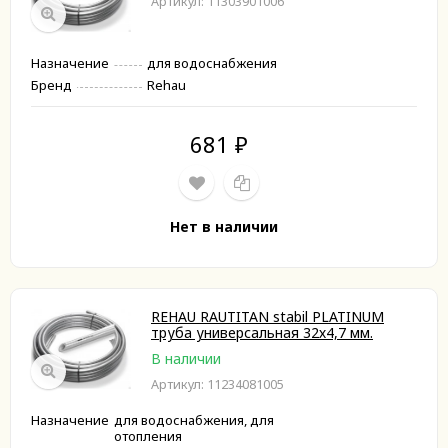
Артикул: 11303901006
Назначение
для водоснабжения
Бренд
Rehau
681
₽
Нет в наличии
REHAU RAUTITAN stabil PLATINUM
труба универсальная 32х4,7 мм.
В наличии
Артикул: 11234081005
Назначение
для водоснабжения, для
отопления