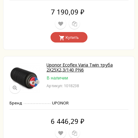
7 190,09
₽
Купить
Uponor Ecoflex Varia Twin труба
2X25X2,3/140 PN6
В наличии
Артикул: 1018238
Бренд
UPONOR
6 446,29
₽