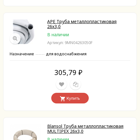
APE Труба металлопластиковая
26х3,0
В наличии
Артикул: 9MN04263050F
Назначение
для водоснабжения
305,79
₽
Купить
Blansol Труба металлопластиковая
MULTIPEX 26х3,0
В наличии