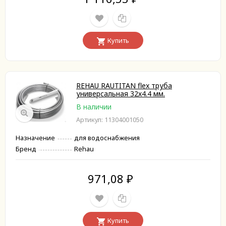
Купить
REHAU RAUTITAN flex труба
универсальная 32х4.4 мм.
В наличии
Артикул: 11304001050
Назначение
для водоснабжения
Бренд
Rehau
971,08
₽
Купить