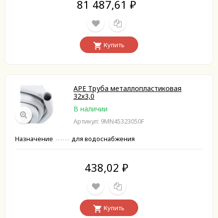
81 487,61
₽
Купить
APE Труба металлопластиковая
32х3,0
В наличии
Артикул: 9MN45323050F
Назначение
для водоснабжения
438,02
₽
Купить