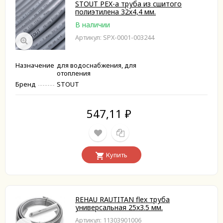
STOUT PEX-a труба из сшитого
полиэтилена 32х4,4 мм.
В наличии
Артикул: SPX-0001-003244
Назначение
для водоснабжения, для
отопления
Бренд
STOUT
547,11
₽
Купить
REHAU RAUTITAN flex труба
универсальная 25х3.5 мм.
Артикул: 11303901006