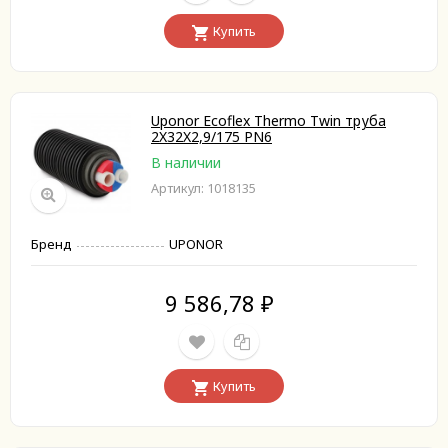
Купить
Uponor Ecoflex Thermo Twin труба
2X32X2,9/175 PN6
В наличии
Артикул: 1018135
Бренд
UPONOR
9 586,78
₽
Купить