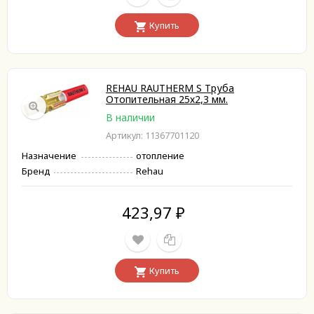
Купить
REHAU RAUTHERM S Труба
Отопительная 25х2,3 мм.
В наличии
Артикул: 11367701120
Назначение
отопление
Бренд
Rehau
423,97
₽
Купить