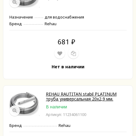
Назначение
для водоснабжения
Бренд
Rehau
681
₽
Нет в наличии
REHAU RAUTITAN stabil PLATINUM
труба универсальная 20х2,9 мм.
В наличии
Артикул: 11234061100
Бренд
Rehau