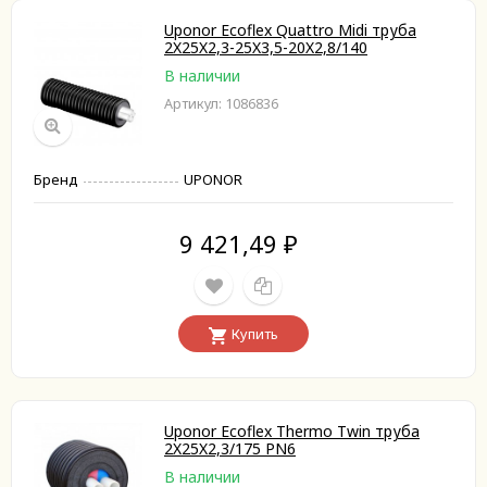
Uponor Ecoflex Quattro Midi труба
2X25X2,3-25X3,5-20X2,8/140
В наличии
Артикул: 1086836
Бренд
UPONOR
9 421,49
₽
Купить
Uponor Ecoflex Thermo Twin труба
2X25X2,3/175 PN6
В наличии