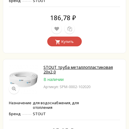
Бренд
STOUT
186,78
₽
Купить
STOUT труба металлопластиковая
20х2,0
В наличии
Артикул: SPM-0002-102020
Назначение
для водоснабжения, для
отопления
Бренд
STOUT