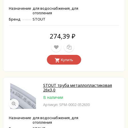
Назначение
для водоснабжения, для
отопления
Бренд
STOUT
274,39
₽
Купить
STOUT труба металлопластиковая
26х3,0
В наличии
Артикул: SPM-0002-052630
Назначение
для водоснабжения, для
отопления