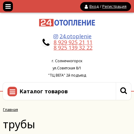
Вход
/
Регистрация
24.otoplenie
8 929 925 21 11
8 925 139 32 22
г. Солнечногорск
ул.Советская 8/1
"ТЦ ВЕГА" 2й подъезд
Каталог товаров
Главная
трубы