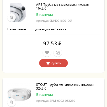
APE Труба металлопластиковая
16х2,0
В наличии
Артикул: 9MN021620100F
Назначение
для водоснабжения
97,53
₽
Купить
STOUT труба металлопластиковая
32х3,0
В наличии
Артикул: SPM-0002-053230