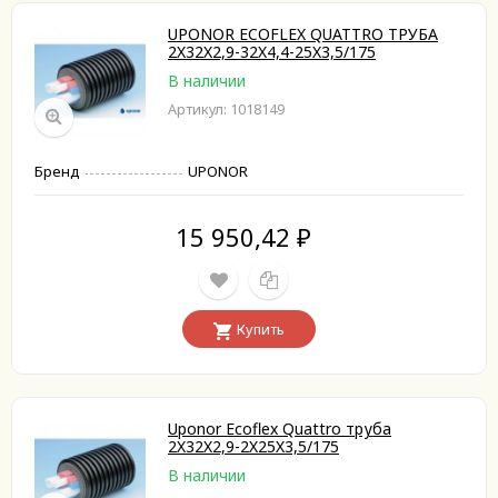
UPONOR ECOFLEX QUATTRO ТРУБА
2X32X2,9-32X4,4-25X3,5/175
В наличии
Артикул: 1018149
Бренд
UPONOR
15 950,42
₽
Купить
Uponor Ecoflex Quattro труба
2X32X2,9-2X25X3,5/175
В наличии