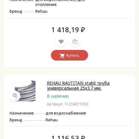
отопления
Бренд
Rehau
1 418,19
₽
Купить
REHAU RAUTITAN stabil труба
универсальная 25х3.7 мм.
В наличии
Артикул: 11234071050
Назначение
для водоснабжения
Бренд
Rehau
1 116,53
₽