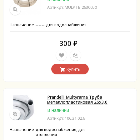
Артикул: MULPTB 2630050
Назначение
для водоснабжения
300
₽
Купить
Prandelli Multyrama Труба
металлопластиковая 26х3,0
В наличии
Артикул: 106.31.02.6
Назначение
для водоснабжения, для
отопления