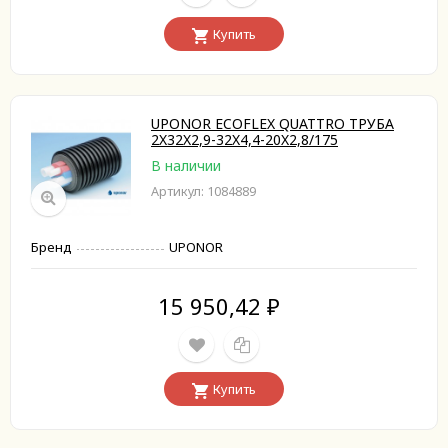
Купить
UPONOR ECOFLEX QUATTRO ТРУБА
2X32X2,9-32X4,4-20X2,8/175
В наличии
Артикул: 1084889
Бренд
UPONOR
15 950,42
₽
Купить