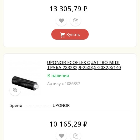
13 305,79
₽
Купить
UPONOR ECOFLEX QUATTRO MIDI
ТРУБА 2X32X2,9-25X3,5-20X2,8/140
В наличии
Артикул: 1086837
Бренд
UPONOR
10 165,29
₽