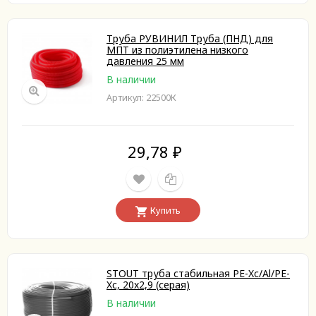
Труба РУВИНИЛ Труба (ПНД) для
МПТ из полиэтилена низкого
давления 25 мм
В наличии
Артикул: 22500К
29,78
₽
Купить
STOUT труба стабильная PE-Xc/Al/PE-
Xc, 20x2,9 (серая)
В наличии