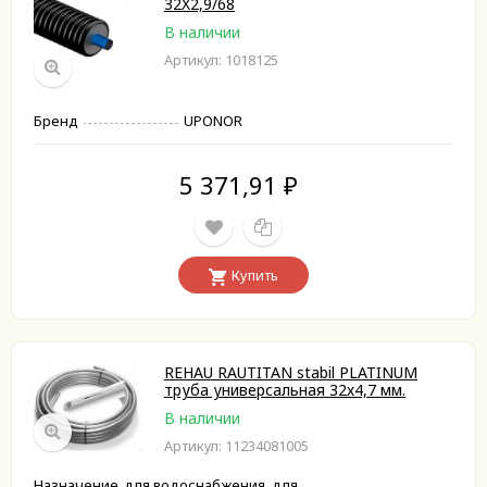
32X2,9/68
В наличии
Артикул: 1018125
Бренд
UPONOR
5 371,91
₽
Купить
REHAU RAUTITAN stabil PLATINUM
труба универсальная 32х4,7 мм.
В наличии
Артикул: 11234081005
Назначение
для водоснабжения, для