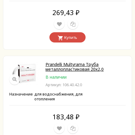
269,43
₽
Купить
Prandelli Multyrama Труба
металлопластиковая 20х2,0
В наличии
Артикул: 106.40.42.0
Назначение
для водоснабжения, для
отопления
183,48
₽