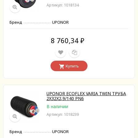
Артикул: 1018134
Бренд
UPONOR
8 760,34
₽
Купить
UPONOR ECOFLEX VARIA TWIN ТРУБА
2X32X2,9/140 PN6
В наличии
Артикул: 1018239
Бренд
UPONOR