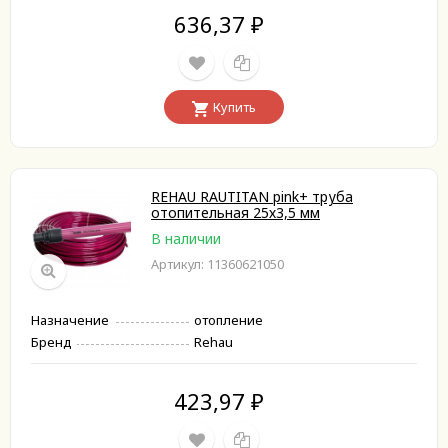
636,37
₽
Купить
REHAU RAUTITAN pink+ труба
отопительная 25х3,5 мм
В наличии
Артикул: 11360621050
Назначение
отопление
Бренд
Rehau
423,97
₽