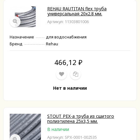
REHAU RAUTITAN flex труба
универсальная 20х2.8 мм.
Артикул: 11303801006
Назначение
для водоснабжения
Бренд
Rehau
466,12
₽
Нет в наличии
STOUT PEX-a труба из сшитого
полиэтилена 25х3,5 мм.
В наличии
Артикул: SPX-0001-002535