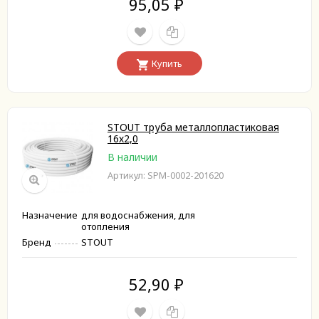
95,05
₽
Купить
STOUT труба металлопластиковая
16х2,0
В наличии
Артикул: SPM-0002-201620
Назначение
для водоснабжения, для
отопления
Бренд
STOUT
52,90
₽