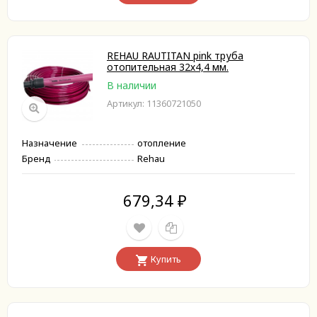
REHAU RAUTITAN pink труба
отопительная 32х4,4 мм.
В наличии
Артикул: 11360721050
Назначение
отопление
Бренд
Rehau
679,34
₽
Купить