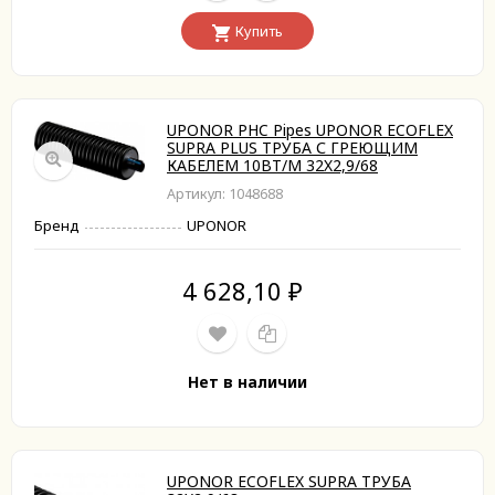
Купить
UPONOR PHC Pipes UPONOR ECOFLEX
SUPRA PLUS ТРУБА С ГРЕЮЩИМ
КАБЕЛЕМ 10ВТ/M 32X2,9/68
Артикул: 1048688
Бренд
UPONOR
4 628,10
₽
Нет в наличии
UPONOR ECOFLEX SUPRA ТРУБА