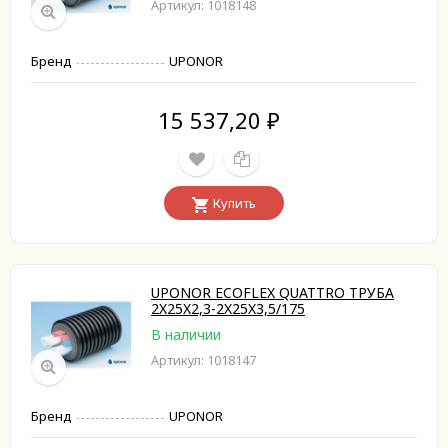
Артикул: 1018148
Бренд
UPONOR
15 537,20
₽
Купить
UPONOR ECOFLEX QUATTRO ТРУБА
2X25X2,3-2X25X3,5/175
В наличии
Артикул: 1018147
Бренд
UPONOR